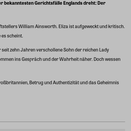
er bekanntesten Gerichtsfälle Englands dreht: Der
stellers William Ainsworth. Eliza ist aufgeweckt und kritisch.
e es scheint.
r seit zehn Jahren verschollene Sohn der reichen Lady
e kommen ins Gespräch und der Wahrheit näher. Doch wessen
roßbritannien, Betrug und Authentizität und das Geheimnis