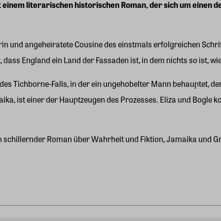
t einem literarischen historischen Roman, der sich um einen d
rin und angeheiratete Cousine des einstmals erfolgreichen Schrift
, dass England ein Land der Fassaden ist, in dem nichts so ist, wi
es Tichborne-Falls, in der ein ungehobelter Mann behauptet, de
aika, ist einer der Hauptzeugen des Prozesses. Eliza und Bogl
ein schillernder Roman über Wahrheit und Fiktion, Jamaika und G