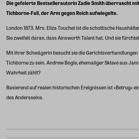
Die gefeierte Bestsellerautorin Zadie Smith überrascht mi
Tichborne-Fall, der Arm gegen Reich aufwiegelte.
London 1873. Mrs. Eliza Touchet ist die schottische Haushälte
Sie zweifelt daran, dass Ainsworth Talent hat. Und sie fürchtet
Mit ihrer Schwägerin besucht sie die Gerichtsverhandlungen d
Tichborne zu sein. Andrew Bogle, ehemaliger Sklave aus Jam
Wahrheit zählt?
Basierend auf realen historischen Ereignissen ist »Betrug« 
des Andersseins.