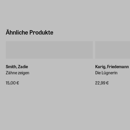
Ähnliche Produkte
Smith, Zadie
Karig, Friedemann
Zähne zeigen
Die Lügnerin
15,00 €
22,99 €