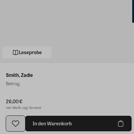
Leseprobe
Smith, Zadie
Betrug
26,00 €
inkl. MwSt. zzgl. Versand
In den Warenkorb