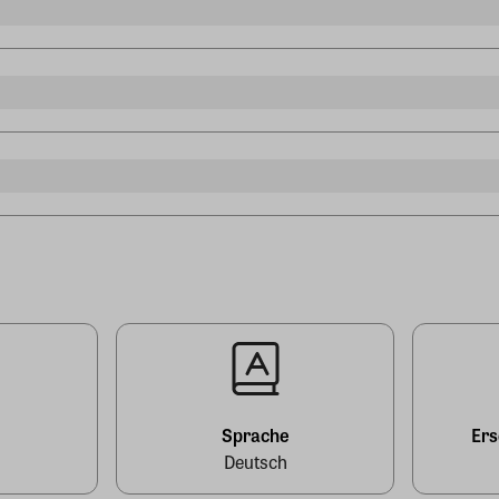
l
Sprache
Er
Deutsch