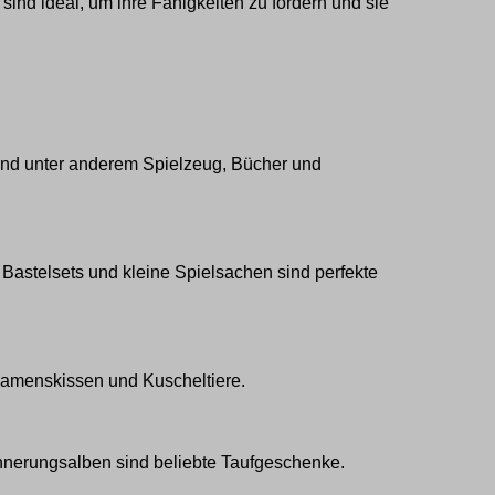
 sind ideal, um ihre Fähigkeiten zu fördern und sie
ind unter anderem Spielzeug, Bücher
und
astelsets und kleine Spielsachen sind perfekte
amenskissen
und Kuscheltiere.
nnerungsalben sind beliebte Taufgeschenke.