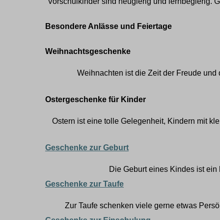
Vorschulkinder sind neugierig und lernbegierig.
Besondere Anlässe und Feiertage
Weihnachtsgeschenke
Weihnachten ist die Zeit der Freude un
Ostergeschenke für Kinder
Ostern ist eine
tolle
Gelegenheit, Kindern mit kl
Geschenke zur Geburt
Die Geburt eines Kindes ist ei
Geschenke zur Taufe
Zur Taufe schenken viele gerne etwas Pers