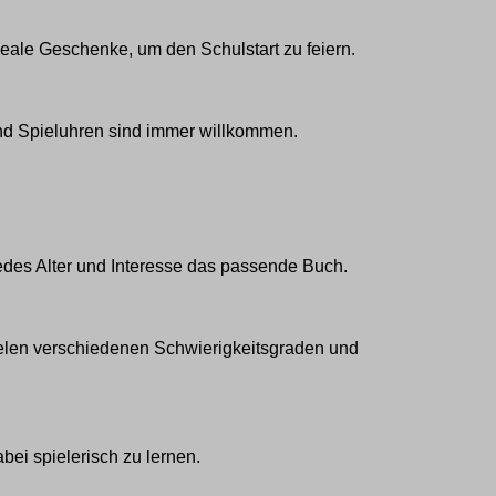
deale Geschenke, um den Schulstart zu feiern.
nd
Spieluhren sind immer willkommen.
jedes Alter und Interesse das passende Buch.
vielen verschiedenen Schwierigkeitsgraden und
bei spielerisch zu lernen.