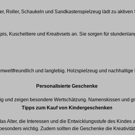
, Roller, Schaukeln und Sandkastenspielzeug lädt zu aktiven Sp
pis
, Kuscheltiere und Kreativsets an. Sie sorgen für stundenl
mweltfreundlich und langlebig. Holzspielzeug
und
nachhaltige 
Personalisierte Geschenke
rtig und zeigen besondere Wertschätzung. Namens
kissen und
gr
Tipps zum Kauf von Kindergeschenken
s Alter, die Interessen und die Entwicklungsstufe des Kindes 
 besonders wichtig. Zudem sollten die Geschenke die Kreativität