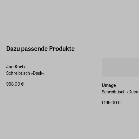
Dazu passende Produkte
Jan Kurtz
Schreibtisch »Desk«
998,00 €
Umage
Schreibtisch »Duen
1.199,00 €