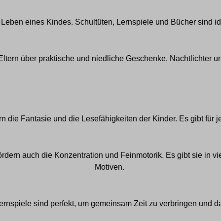
m Leben eines Kindes. Schultüten, Lernspiele und Bücher sind i
Eltern über praktische und niedliche Geschenke.
Nachtlichter u
n die Fantasie und die Lesefähigkeiten der Kinder. Es gibt für 
fördern auch die Konzentration und Feinmotorik. Es gibt sie in 
Motiven.
ernspiele sind perfekt, um gemeinsam Zeit zu verbringen und da