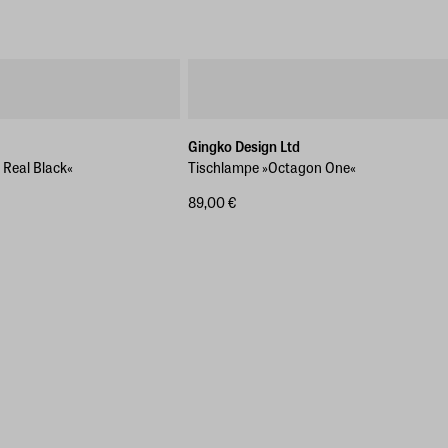
Gingko Design Ltd
Real Black«
Tischlampe »Octagon One«
89,00 €