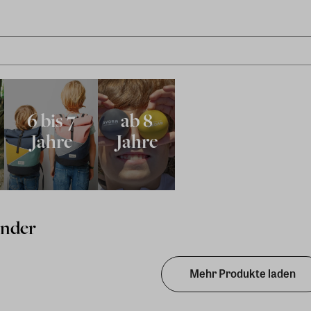
6 bis 7
ab 8
Jahre
Jahre
inder
Mehr Produkte laden