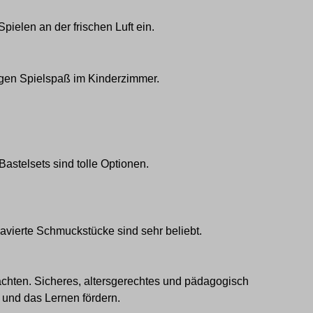
ielen an der frischen Luft ein.
angen Spielspaß im Kinderzimmer.
Bastelsets sind
tolle
Optionen.
avierte Schmuckstücke
sind sehr beliebt.
achten. Sicheres, altersgerechtes und pädagogisch
 und das Lernen fördern.