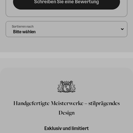
Schreiben Sie eine Bewertung
Sortieren nach
Handgefertigte Meisterwerke – stilprägendes
Design
Exklusiv und limitiert