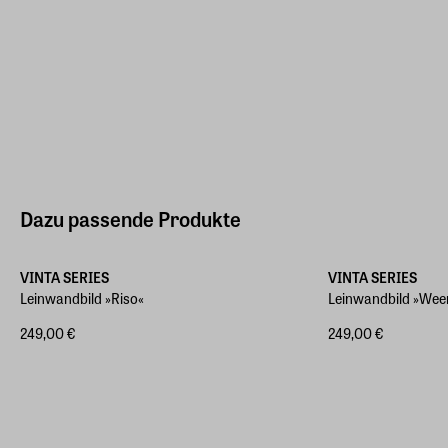
Dazu passende Produkte
Verschiedene Größen
Verschiedene Größ
VINTA SERIES
VINTA SERIES
Leinwandbild »Riso«
Leinwandbild »Wee
249,00 €
249,00 €