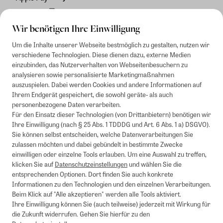
Rechnung
Wir benötigen Ihre Einwilligung
Um die Inhalte unserer Webseite bestmöglich zu gestalten, nutzen wir
verschiedene Technologien. Diese dienen dazu, externe Medien
einzubinden, das Nutzerverhalten von Webseitenbesuchern zu
analysieren sowie personalisierte Marketingmaßnahmen
auszuspielen. Dabei werden Cookies und andere Informationen auf
Ihrem Endgerät gespeichert, die sowohl geräte- als auch
personenbezogene Daten verarbeiten.
Für den Einsatz dieser Technologien (von Drittanbietern) benötigen wir
Ihre Einwilligung (nach § 25 Abs. 1 TDDDG und Art. 6 Abs. 1 a) DSGVO).
Sie können selbst entscheiden, welche Datenverarbeitungen Sie
zulassen möchten und dabei gebündelt in bestimmte Zwecke
einwilligen oder einzelne Tools erlauben. Um eine Auswahl zu treffen,
klicken Sie auf
Datenschutzeinstellungen
und wählen Sie die
entsprechenden Optionen. Dort finden Sie auch konkrete
Informationen zu den Technologien und den einzelnen Verarbeitungen.
Beim Klick auf "Alle akzeptieren" werden alle Tools aktiviert.
Ihre Einwilligung können Sie (auch teilweise) jederzeit mit Wirkung für
die Zukunft widerrufen. Gehen Sie hierfür zu den