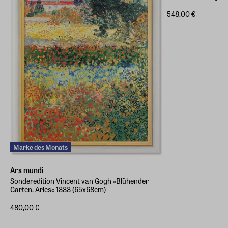
548,00 €
Marke des Monats
Ars mundi
Sonderedition Vincent van Gogh »Blühender
Garten, Arles« 1888 (65x68cm)
480,00 €