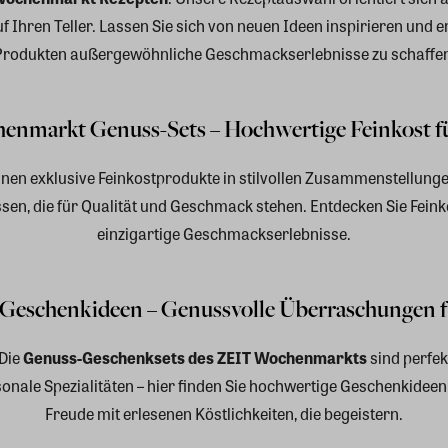
f Ihren Teller. Lassen Sie sich von neuen Ideen inspirieren und e
Produkten außergewöhnliche Geschmackserlebnisse zu schaffen
nmarkt Genuss-Sets – Hochwertige Feinkost f
hnen exklusive Feinkostprodukte in stilvollen Zusammenstellunge
tessen, die für Qualität und Geschmack stehen. Entdecken Sie Fe
einzigartige Geschmackserlebnisse.
eschenkideen – Genussvolle Überraschungen fü
Die
Genuss-Geschenksets des ZEIT Wochenmarkts
sind perfek
onale Spezialitäten – hier finden Sie hochwertige Geschenkideen
Freude mit erlesenen Köstlichkeiten, die begeistern.