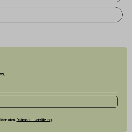
ws.
widerrufen.
Datenschutzerklärung
.