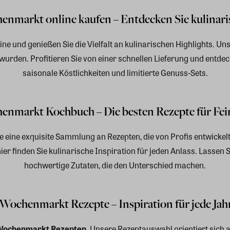
markt online kaufen – Entdecken Sie kulinaris
e und genießen Sie die Vielfalt an kulinarischen Highlights. Uns
 wurden. Profitieren Sie von einer schnellen Lieferung und entdec
saisonale Köstlichkeiten und limitierte Genuss-Sets.
nmarkt Kochbuch – Die besten Rezepte für Fe
ie eine exquisite Sammlung an Rezepten, die von Profis entwick
er finden Sie kulinarische Inspiration für jeden Anlass. Lassen 
hochwertige Zutaten, die den Unterschied machen.
Wochenmarkt Rezepte – Inspiration für jede Jahr
Wochenmarkt Rezepten
. Unsere Rezeptauswahl orientiert sich 