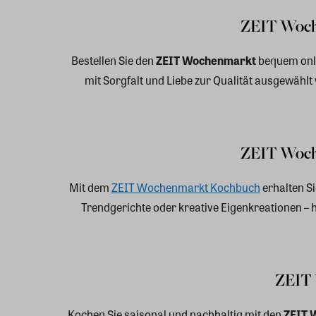
ZEIT Wochen
Bestellen Sie den
ZEIT Wochenmarkt
bequem onlin
mit Sorgfalt und Liebe zur Qualität ausgewählt
ZEIT Woche
Mit dem
ZEIT Wochenmarkt Kochbuch
erhalten S
Trendgerichte oder kreative Eigenkreationen – hi
ZEIT 
Kochen Sie saisonal und nachhaltig mit den
ZEIT 