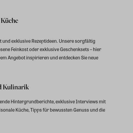
 Küche
t und exklusive Rezeptideen. Unsere sorgfältig
sene Feinkost oder exklusive Geschenksets – hier
rem Angebot inspirieren und entdecken Sie neue
 Kulinarik
nende Hintergrundberichte, exklusive Interviews mit
aisonale Küche, Tipps für bewussten Genuss und die