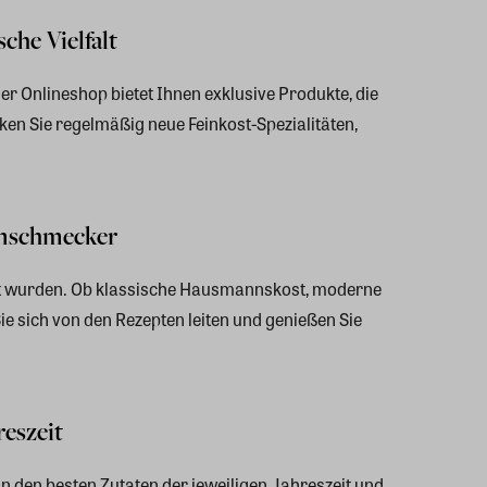
che Vielfalt
er Onlineshop bietet Ihnen exklusive Produkte, die
ken Sie regelmäßig neue Feinkost-Spezialitäten,
inschmecker
elt wurden. Ob klassische Hausmannskost, moderne
Sie sich von den Rezepten leiten und genießen Sie
eszeit
an den besten Zutaten der jeweiligen Jahreszeit und