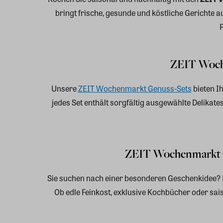
bringt frische, gesunde und köstliche Gerichte au
ZEIT Woche
Unsere
ZEIT Wochenmarkt Genuss-Sets
bieten I
jedes Set enthält sorgfältig ausgewählte Delika
ZEIT Wochenmarkt G
Sie suchen nach einer besonderen Geschenkidee? 
Ob edle Feinkost, exklusive Kochbücher oder sais