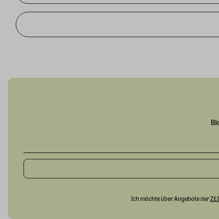
Bl
Ich möchte über Angebote der
ZEI