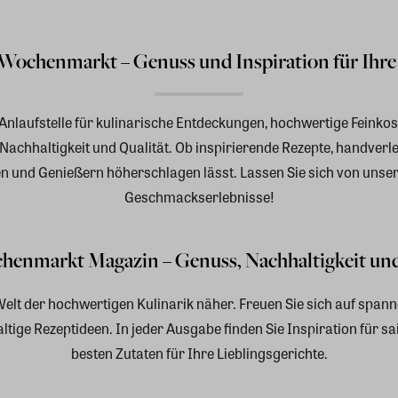
Wochenmarkt – Genuss und Inspiration für Ihre
r Anlaufstelle für kulinarische Entdeckungen, hochwertige Feinkos
chhaltigkeit und Qualität. Ob inspirierende Rezepte, handverle
nen und Genießern höherschlagen lässt. Lassen Sie sich von unse
Geschmackserlebnisse!
enmarkt Magazin – Genuss, Nachhaltigkeit und
Welt der hochwertigen Kulinarik näher. Freuen Sie sich auf span
ige Rezeptideen. In jeder Ausgabe finden Sie Inspiration für s
besten Zutaten für Ihre Lieblingsgerichte.