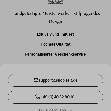
Handgefertigte Meisterwerke – stilprägendes
Design
Exklusiv und limitiert
Höchste Qualität
Personalisierter Geschenkservice
support@shop.zeit.de
+49 (0) 40 32 80 10 1
Mo.-Fr. 08:00-18:00 Uhr