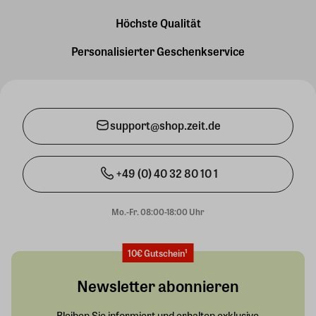
Höchste Qualität
Personalisierter Geschenkservice
support@shop.zeit.de
+49 (0) 40 32 80 10 1
Mo.-Fr. 08:00-18:00 Uhr
10€ Gutschein¹
Newsletter abonnieren
Bleiben Sie informiert und erhalten exklusive