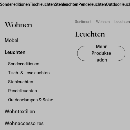
Sondereditionen
Tischleuchten
Stehleuchten
Pendelleuchten
Outdoorleuc
Sortiment
Wohnen
Leuchten
Wohnen
Leuchten
Möbel
Mehr
Leuchten
Produkte
laden
Sondereditionen
Tisch- & Leseleuchten
Stehleuchten
Pendelleuchten
Outdoorlampen & Solar
Wohntextilien
Wohnaccessoires