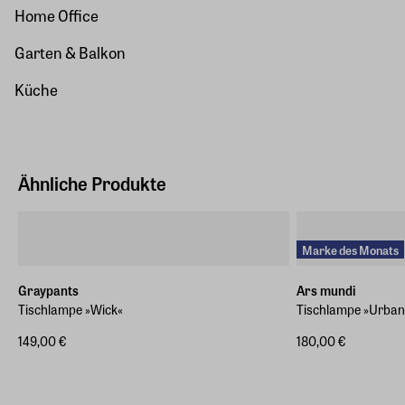
Home Office
Garten & Balkon
Küche
Ähnliche Produkte
Marke des Monats
Graypants
Ars mundi
Tischlampe »Wick«
Tischlampe »Urban 
149,00 €
180,00 €