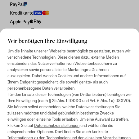
PayPal
Kreditkarte
Apple Pay
Rechnung
Wir benötigen Ihre Einwilligung
Um die Inhalte unserer Webseite bestmöglich zu gestalten, nutzen wir
verschiedene Technologien. Diese dienen dazu, externe Medien
einzubinden, das Nutzerverhalten von Webseitenbesuchern zu
analysieren sowie personalisierte Marketingmaßnahmen
auszuspielen. Dabei werden Cookies und andere Informationen auf
Ihrem Endgerät gespeichert, die sowohl geräte- als auch
personenbezogene Daten verarbeiten.
Für den Einsatz dieser Technologien (von Drittanbietern) benötigen wir
Ihre Einwilligung (nach § 25 Abs. 1 TDDDG und Art. 6 Abs. 1 a) DSGVO).
Sie können selbst entscheiden, welche Datenverarbeitungen Sie
zulassen möchten und dabei gebündelt in bestimmte Zwecke
einwilligen oder einzelne Tools erlauben. Um eine Auswahl zu treffen,
klicken Sie auf
Datenschutzeinstellungen
und wählen Sie die
entsprechenden Optionen. Dort finden Sie auch konkrete
Informationen zu den Technologien und den einzelnen Verarbeitungen.