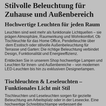
Stilvolle Beleuchtung für
Zuhause und Außenbereich
Hochwertige Leuchten für jeden Raum
Leuchten sind weit mehr als funktionale Lichtquellen – sie
prägen Atmosphäre, Raumwirkung und Wohnkomfort. Ob
Tischleuchte für das Home Office, Pendelleuchte über
dem Esstisch oder stilvolle Außenbeleuchtung für
Terrasse und Garten: Die richtige Beleuchtung verbindet
Design, Funktionalität und Energieeffizienz.
Entdecken Sie in unserem Shop hochwertige Lampen und
Leuchten für Innen- und Außenbereiche – von modernen
LED-Leuchten bis hin zu exklusiven Designerlampen.
Tischleuchten & Leseleuchten –
Funktionales Licht mit Stil
Tischleuchten und Leseleuchten sorgen für gezielte
Beleuchtung am Arbeitsplatz oder in der Leseecke. Eine
hochwertige Schreibtischlampe verbessert die