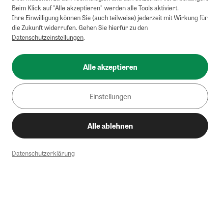
Beim Klick auf "Alle akzeptieren" werden alle Tools aktiviert.
Ihre Einwilligung können Sie (auch teilweise) jederzeit mit Wirkung für
die Zukunft widerrufen. Gehen Sie hierfür zu den
Datenschutzeinstellungen
.
Alle akzeptieren
Einstellungen
Alle ablehnen
Datenschutzerklärung
1
Mindestbestellwert von 50€. Nicht anwendbar auf Produkte, die der