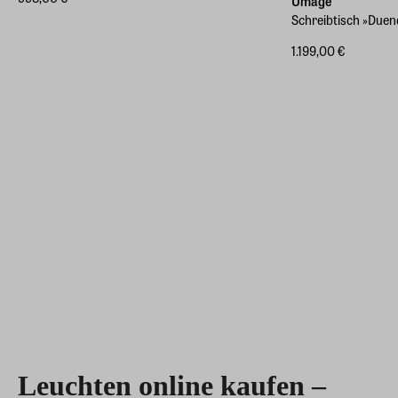
Umage
Schreibtisch »Duen
1.199,00 €
Leuchten online kaufen –