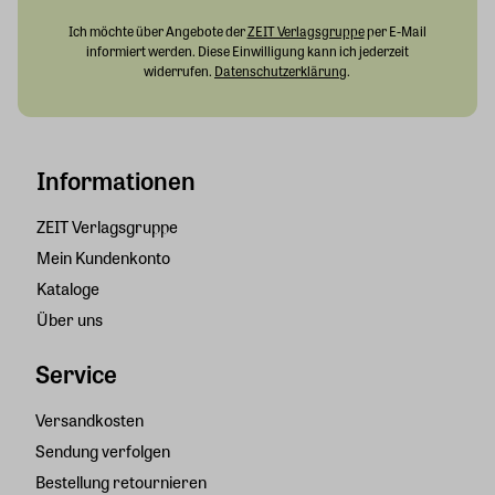
Ich möchte über Angebote der
ZEIT Verlagsgruppe
per E-Mail
informiert werden. Diese Einwilligung kann ich jederzeit
widerrufen.
Datenschutzerklärung
.
Informationen
ZEIT Verlagsgruppe
Mein Kundenkonto
Kataloge
Über uns
Service
Versandkosten
Sendung verfolgen
Bestellung retournieren