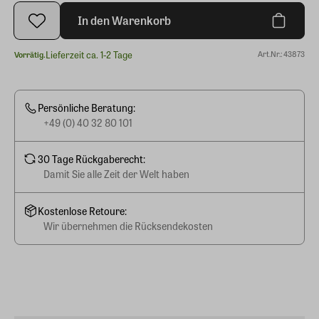
In den Warenkorb
Lieferzeit ca. 1-2 Tage
Art.Nr.: 43873
Vorrätig.
Persönliche Beratung:
+49 (0) 40 32 80 101
30 Tage Rückgaberecht:
Damit Sie alle Zeit der Welt haben
Kostenlose Retoure:
Wir übernehmen die Rücksendekosten