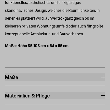
funktionelles, ästhetisches und einzigartiges
skandinavisches Design, welches die Räumlichkeiten, in
denen es platziert wird, aufwertet - ganz gleich ob im
kleineren privaten Wohnungsumfeld oder auch für große
konzeptionelle Architektur- und Bauvorhaben.
Maße: Höhe 85-103 cm x 64 x 55 cm
Maße
Breite
55 cm
Materialien & Pflege
Länge
Material
64 cm
Aluminium, Eiche, Leder