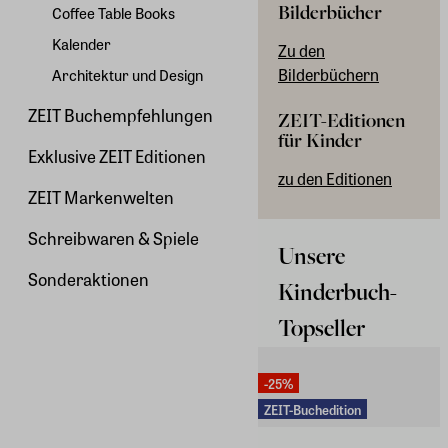
Bilderbücher
Coffee Table Books
Kalender
Zu den
Bilderbüchern
Architektur und Design
ZEIT Buchempfehlungen
ZEIT-Editionen
für Kinder
Exklusive ZEIT Editionen
zu den Editionen
ZEIT Markenwelten
Schreibwaren & Spiele
Unsere
Sonderaktionen
Kinderbuch-
Topseller
-25%
ZEIT-Buchedition