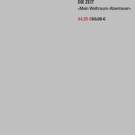
DIE ZEIT
»Mein Weltraum-Abenteuer«
44,95 €
59,95 €