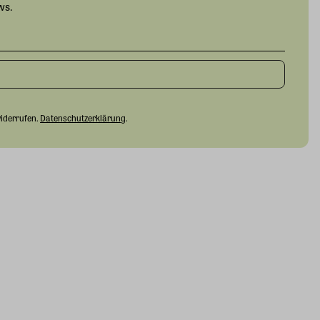
ws.
widerrufen.
Datenschutzerklärung
.