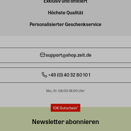
Exklusiv und limitiert
Höchste Qualität
Personalisierter Geschenkservice
support@shop.zeit.de
+49 (0) 40 32 80 10 1
Mo.-Fr. 08:00-18:00 Uhr
10€ Gutschein¹
Newsletter abonnieren