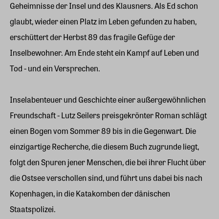
Geheimnisse der Insel und des Klausners. Als Ed schon
glaubt, wieder einen Platz im Leben gefunden zu haben,
erschüttert der Herbst 89 das fragile Gefüge der
Inselbewohner. Am Ende steht ein Kampf auf Leben und
Tod - und ein Versprechen.
Inselabenteuer und Geschichte einer außergewöhnlichen
Freundschaft - Lutz Seilers preisgekrönter Roman schlägt
einen Bogen vom Sommer 89 bis in die Gegenwart. Die
einzigartige Recherche, die diesem Buch zugrunde liegt,
folgt den Spuren jener Menschen, die bei ihrer Flucht über
die Ostsee verschollen sind, und führt uns dabei bis nach
Kopenhagen, in die Katakomben der dänischen
Staatspolizei.