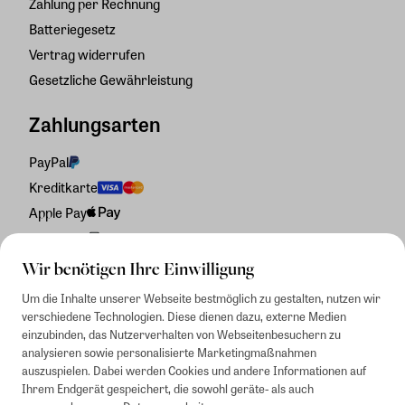
Zahlung per Rechnung
Batteriegesetz
Vertrag widerrufen
Gesetzliche Gewährleistung
Zahlungsarten
PayPal
Kreditkarte
Apple Pay
Rechnung
Wir benötigen Ihre Einwilligung
Um die Inhalte unserer Webseite bestmöglich zu gestalten, nutzen wir
verschiedene Technologien. Diese dienen dazu, externe Medien
einzubinden, das Nutzerverhalten von Webseitenbesuchern zu
analysieren sowie personalisierte Marketingmaßnahmen
auszuspielen. Dabei werden Cookies und andere Informationen auf
Ihrem Endgerät gespeichert, die sowohl geräte- als auch