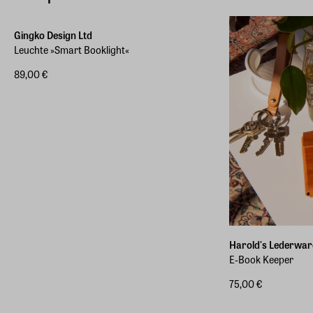
Gingko Design Ltd
Leuchte »Smart Booklight«
89,00 €
Harold's Lederwar
E-Book Keeper
75,00 €