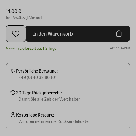
14,00 €
inkl. MwSt. zzgl. Versand
In den Warenkorb
Lieferzeit ca. 1-2 Tage
Art.Nr.: 47263
Vorrätig.
Persönliche Beratung:
+49 (0) 40 32 80 101
30 Tage Rückgaberecht:
Damit Sie alle Zeit der Welt haben
Kostenlose Retoure:
Wir übernehmen die Rücksendekosten