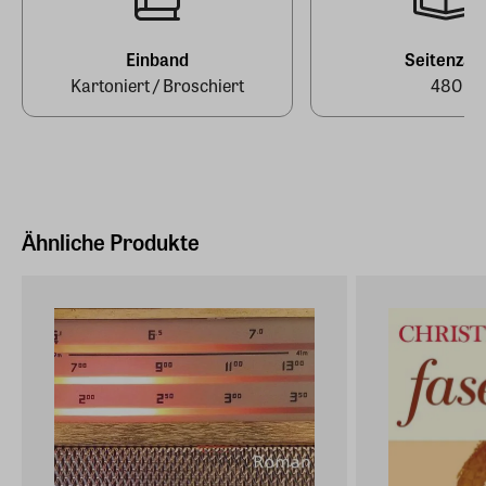
E-Mail-Adresse
info@suhrkamp.de
Einband
Seitenzah
Kartoniert / Broschiert
480
Ähnliche Produkte