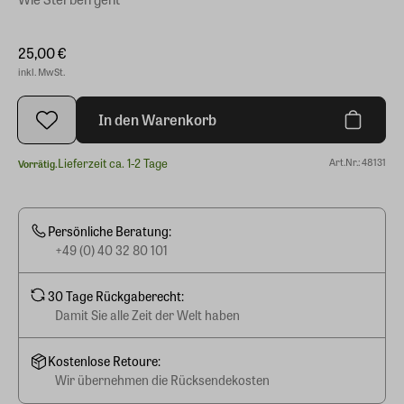
25,00 €
inkl. MwSt.
In den Warenkorb
Lieferzeit ca. 1-2 Tage
Art.Nr.: 48131
Vorrätig.
Persönliche Beratung:
+49 (0) 40 32 80 101
30 Tage Rückgaberecht:
Damit Sie alle Zeit der Welt haben
Kostenlose Retoure:
Wir übernehmen die Rücksendekosten