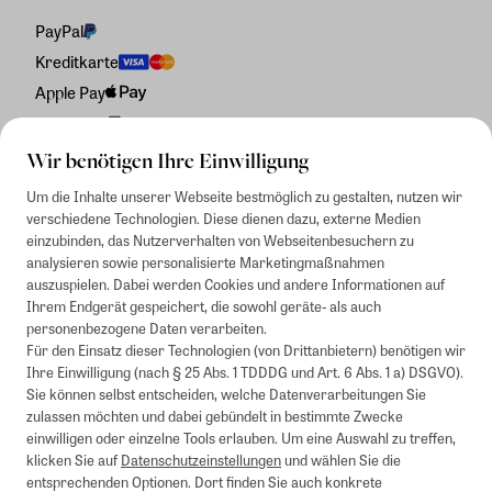
PayPal
Kreditkarte
Apple Pay
Rechnung
Wir benötigen Ihre Einwilligung
Um die Inhalte unserer Webseite bestmöglich zu gestalten, nutzen wir
verschiedene Technologien. Diese dienen dazu, externe Medien
einzubinden, das Nutzerverhalten von Webseitenbesuchern zu
analysieren sowie personalisierte Marketingmaßnahmen
auszuspielen. Dabei werden Cookies und andere Informationen auf
Ihrem Endgerät gespeichert, die sowohl geräte- als auch
personenbezogene Daten verarbeiten.
Für den Einsatz dieser Technologien (von Drittanbietern) benötigen wir
Ihre Einwilligung (nach § 25 Abs. 1 TDDDG und Art. 6 Abs. 1 a) DSGVO).
Sie können selbst entscheiden, welche Datenverarbeitungen Sie
zulassen möchten und dabei gebündelt in bestimmte Zwecke
einwilligen oder einzelne Tools erlauben. Um eine Auswahl zu treffen,
klicken Sie auf
Datenschutzeinstellungen
und wählen Sie die
entsprechenden Optionen. Dort finden Sie auch konkrete