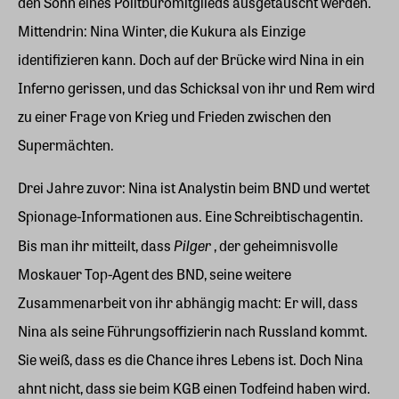
den Sohn eines Politbüromitglieds ausgetauscht werden.
Mittendrin: Nina Winter, die Kukura als Einzige
identifizieren kann. Doch auf der Brücke wird Nina in ein
Inferno gerissen, und das Schicksal von ihr und Rem wird
zu einer Frage von Krieg und Frieden zwischen den
Supermächten.
Drei Jahre zuvor: Nina ist Analystin beim BND und wertet
Spionage-Informationen aus. Eine Schreibtischagentin.
Pilger
Bis man ihr mitteilt, dass
, der geheimnisvolle
Moskauer Top-Agent des BND, seine weitere
Zusammenarbeit von ihr abhängig macht: Er will, dass
Nina als seine Führungsoffizierin nach Russland kommt.
Sie weiß, dass es die Chance ihres Lebens ist. Doch Nina
ahnt nicht, dass sie beim KGB einen Todfeind haben wird.