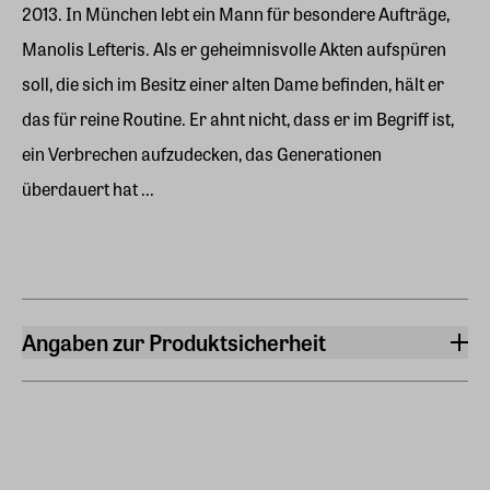
2013. In München lebt ein Mann für besondere Aufträge,
Manolis Lefteris. Als er geheimnisvolle Akten aufspüren
soll, die sich im Besitz einer alten Dame befinden, hält er
das für reine Routine. Er ahnt nicht, dass er im Begriff ist,
ein Verbrechen aufzudecken, das Generationen
überdauert hat ...
Angaben zur Produktsicherheit
Hersteller
Penguin Verlag
Neumarkter Straße 28, 81673, München
Hersteller Land