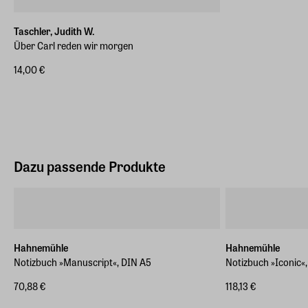
Taschler, Judith W.
Über Carl reden wir morgen
14,00 €
Dazu passende Produkte
Hahnemühle
Hahnemühle
Notizbuch »Manuscript«, DIN A5
Notizbuch »Iconic«
70,88 €
118,13 €