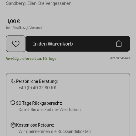
Sandberg, Ellen: Die Vergessenen
11,00 €
inkl. MwSt. zzgl. Versand
In den Warenkorb
Lieferzeit ca. 1-2 Tage
Art.Nr.: 45149
Vorrätig.
Persönliche Beratung:
+49 (0) 40 32 80 101
30 Tage Rückgaberecht:
Damit Sie alle Zeit der Welt haben
Kostenlose Retoure:
Wir übernehmen die Rücksendekosten