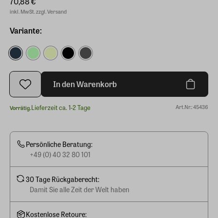
70,88 €
inkl. MwSt. zzgl. Versand
Variante:
In den Warenkorb
Lieferzeit ca. 1-2 Tage
Art.Nr.: 45436
Vorrätig.
Persönliche Beratung:
+49 (0) 40 32 80 101
30 Tage Rückgaberecht:
Damit Sie alle Zeit der Welt haben
Kostenlose Retoure: