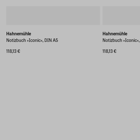
Hahnemühle
Hahnemühle
Notizbuch »Iconic«, DIN A5
Notizbuch »Iconic«
118,13 €
118,13 €