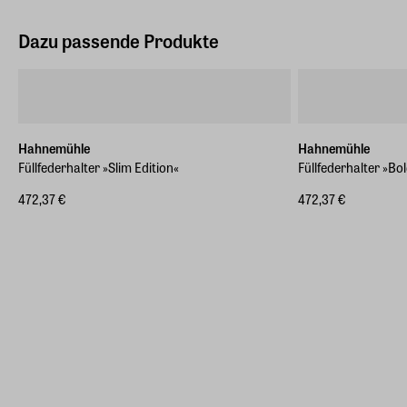
Dazu passende Produkte
Hahnemühle
Hahnemühle
Füllfederhalter »Slim Edition«
Füllfederhalter »Bol
472,37 €
472,37 €