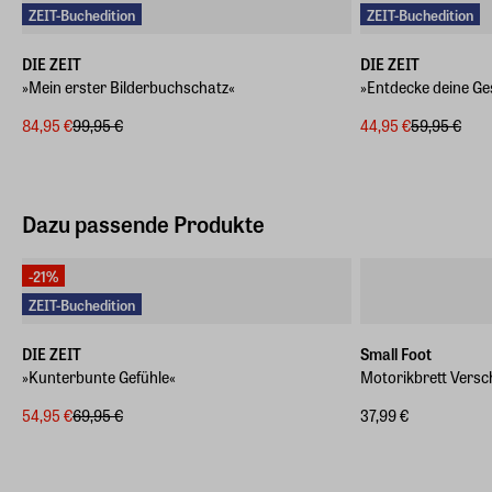
ZEIT-Buchedition
ZEIT-Buchedition
DIE ZEIT
DIE ZEIT
»Mein erster Bilderbuchschatz«
»Entdecke deine Ge
84,95 €
99,95 €
44,95 €
59,95 €
Dazu passende Produkte
-21%
ZEIT-Buchedition
DIE ZEIT
Small Foot
»Kunterbunte Gefühle«
Motorikbrett Versc
54,95 €
69,95 €
37,99 €