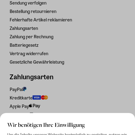
Sendung verfolgen
Bestellung retournieren
Fehlerhafte Artikel reklamieren
Zahlungsarten
Zahlung per Rechnung
Batteriegesetz
Vertrag widerrufen
Gesetzliche Gewährleistung
Zahlungsarten
PayPal
Kreditkarte
Apple Pay
Rechnung
Wir benötigen Ihre Einwilligung
Um die Inhalte unserer Webseite bestmöglich zu gestalten, nutzen wir