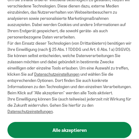
verschiedene Technologien. Diese dienen dazu, externe Medien
einzubinden, das Nutzerverhalten von Webseitenbesuchern zu
analysieren sowie personalisierte Marketingmaßnahmen
auszuspielen. Dabei werden Cookies und andere Informationen auf
Ihrem Endgerät gespeichert, die sowohl geräte- als auch
personenbezogene Daten verarbeiten.
Für den Einsatz dieser Technologien (von Drittanbietern) benötigen wir
Ihre Einwilligung (nach § 25 Abs. 1 TDDDG und Art. 6 Abs. 1 a) DSGVO).
Sie können selbst entscheiden, welche Datenverarbeitungen Sie
zulassen möchten und dabei gebündelt in bestimmte Zwecke
einwilligen oder einzelne Tools erlauben. Um eine Auswahl zu treffen,
klicken Sie auf
Datenschutzeinstellungen
und wählen Sie die
entsprechenden Optionen. Dort finden Sie auch konkrete
Informationen zu den Technologien und den einzelnen Verarbeitungen.
Beim Klick auf "Alle akzeptieren" werden alle Tools aktiviert.
Ihre Einwilligung können Sie (auch teilweise) jederzeit mit Wirkung für
die Zukunft widerrufen. Gehen Sie hierfür zu den
Datenschutzeinstellungen
.
Alle akzeptieren