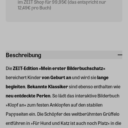
im ZEIT Shop für 99,95€ (das entspricht nur
12,49€ pro Buch)
Beschreibung
Die
ZEIT-Edition »Mein erster Bilderbuchschatz«
bereichert Kinder
von Geburt an
und wird sie
lange
begleiten
.
Bekannte Klassiker
sind ebenso enthalten wie
neu entdeckte Perlen
. So lädt das interaktive Bilderbuch
»Klopf an« zum festen Anklopfen auf den stabilen
Pappseiten ein. Die Schöpfer des weltberühmten Grüffelo
entführen in »Für Hund und Katz ist auch noch Platz« in die