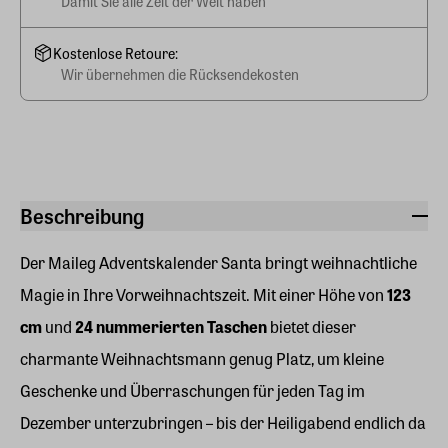
Damit Sie alle Zeit der Welt haben
Kostenlose Retoure:
Wir übernehmen die Rücksendekosten
Beschreibung
Der Maileg Adventskalender Santa bringt weihnachtliche
Magie in Ihre Vorweihnachtszeit. Mit einer Höhe von
123
cm
und
24 nummerierten Taschen
bietet dieser
charmante Weihnachtsmann genug Platz, um kleine
Geschenke und Überraschungen für jeden Tag im
Dezember unterzubringen – bis der Heiligabend endlich da