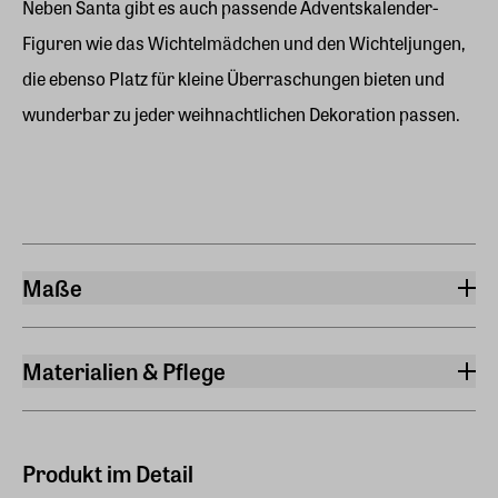
Neben Santa gibt es auch passende Adventskalender-
Figuren wie das Wichtelmädchen und den Wichteljungen,
die ebenso Platz für kleine Überraschungen bieten und
wunderbar zu jeder weihnachtlichen Dekoration passen.
Maße
Höhe
123 cm
Materialien & Pflege
Gewicht
Material
0,580 kg
Baumwolle, Polyester
Produkt im Detail