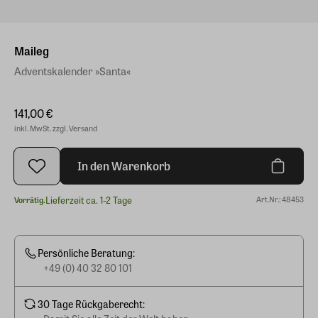
Maileg
Adventskalender »Santa«
141,00 €
inkl. MwSt. zzgl. Versand
In den Warenkorb
Lieferzeit ca. 1-2 Tage
Art.Nr.: 48453
Vorrätig.
Persönliche Beratung:
+49 (0) 40 32 80 101
30 Tage Rückgaberecht: