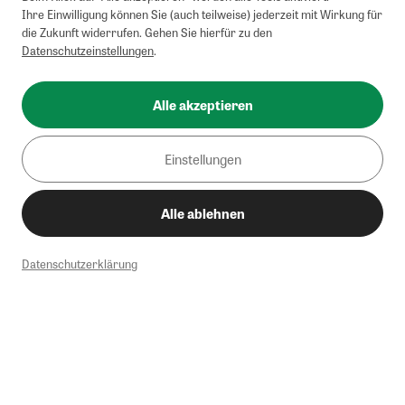
Ihre Einwilligung können Sie (auch teilweise) jederzeit mit Wirkung für
die Zukunft widerrufen. Gehen Sie hierfür zu den
Datenschutzeinstellungen
.
Alle akzeptieren
Einstellungen
Alle ablehnen
Datenschutzerklärung
1
Mindestbestellwert von 50€. Nicht anwendbar auf Produkte, die der
Buchpreisbindung unterliegen, ZEIT-Akademie, e-Books. Keine