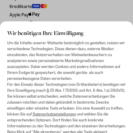
Kreditkarte
Apple Pay
Rechnung
Wir benötigen Ihre Einwilligung
Um die Inhalte unserer Webseite bestmöglich zu gestalten, nutzen wir
verschiedene Technologien. Diese dienen dazu, externe Medien
einzubinden, das Nutzerverhalten von Webseitenbesuchern zu
analysieren sowie personalisierte Marketingmaßnahmen
auszuspielen. Dabei werden Cookies und andere Informationen auf
Ihrem Endgerät gespeichert, die sowohl geräte- als auch
personenbezogene Daten verarbeiten.
Für den Einsatz dieser Technologien (von Drittanbietern) benötigen wir
Ihre Einwilligung (nach § 25 Abs. 1 TDDDG und Art. 6 Abs. 1 a) DSGVO).
Sie können selbst entscheiden, welche Datenverarbeitungen Sie
zulassen möchten und dabei gebündelt in bestimmte Zwecke
einwilligen oder einzelne Tools erlauben. Um eine Auswahl zu treffen,
klicken Sie auf
Datenschutzeinstellungen
und wählen Sie die
entsprechenden Optionen. Dort finden Sie auch konkrete
Informationen zu den Technologien und den einzelnen Verarbeitungen.
Beim Klick auf "Alle akzeptieren" werden alle Tools aktiviert.