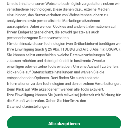
Um die Inhalte unserer Webseite bestmöglich zu gestalten, nutzen wir
verschiedene Technologien. Diese dienen dazu, externe Medien
einzubinden, das Nutzerverhalten von Webseitenbesuchern zu
analysieren sowie personalisierte Marketingmaßnahmen
auszuspielen. Dabei werden Cookies und andere Informationen auf
Ihrem Endgerät gespeichert, die sowohl geräte- als auch
personenbezogene Daten verarbeiten.
Für den Einsatz dieser Technologien (von Drittanbietern) benötigen wir
Ihre Einwilligung (nach § 25 Abs. 1 TDDDG und Art. 6 Abs. 1 a) DSGVO).
Sie können selbst entscheiden, welche Datenverarbeitungen Sie
zulassen möchten und dabei gebündelt in bestimmte Zwecke
einwilligen oder einzelne Tools erlauben. Um eine Auswahl zu treffen,
klicken Sie auf
Datenschutzeinstellungen
und wählen Sie die
entsprechenden Optionen. Dort finden Sie auch konkrete
Informationen zu den Technologien und den einzelnen Verarbeitungen.
Beim Klick auf "Alle akzeptieren" werden alle Tools aktiviert.
Ihre Einwilligung können Sie (auch teilweise) jederzeit mit Wirkung für
die Zukunft widerrufen. Gehen Sie hierfür zu den
Datenschutzeinstellungen
.
Alle akzeptieren