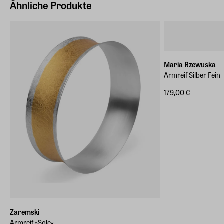
Ähnliche Produkte
Maria Rzewuska
Armreif Silber Fein
179,00 €
Zaremski
Armreif »Sole«