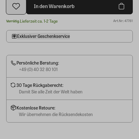
In den Warenkorb
Lieferzeit ca. 1-2 Tage
Art.Nr.: 47761
Vorrätig.
Exklusiver Geschenkservice
Persönliche Beratung:
+49 (0) 40 32 80 101
30 Tage Rückgaberecht:
Damit Sie alle Zeit der Welt haben
Kostenlose Retoure:
Wir übernehmen die Rücksendekosten