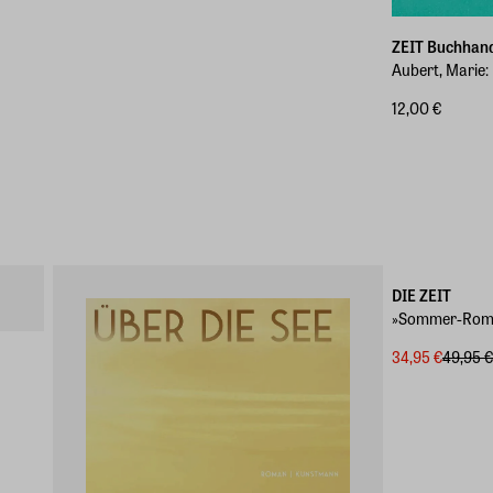
ZEIT Buchhan
Aubert, Marie
12,00 €
-30%
ZEIT-Buchediti
DIE ZEIT
»Sommer-Rom
34,95 €
49,95 €