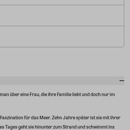
an über eine Frau, die ihre Familie liebt und doch nur im
szination für das Meer. Zehn Jahre später ist sie mit ihrer
nes Tages geht sie hinunter zum Strand und schwimmt ins