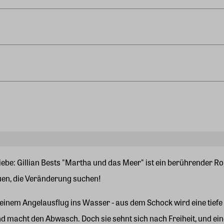
ebe: Gillian Bests "Martha und das Meer" ist ein berührender Rom
auen, die Veränderung suchen!
inem Angelausflug ins Wasser - aus dem Schock wird eine tiefe Fa
d macht den Abwasch. Doch sie sehnt sich nach Freiheit, und ei