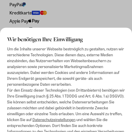
PayPal
Kreditkarte
Apple Pay
Rechnung
Wir benötigen Ihre Einwilligung
Um die Inhalte unserer Webseite bestmöglich zu gestalten, nutzen wir
verschiedene Technologien. Diese dienen dazu, externe Medien
einzubinden, das Nutzerverhalten von Webseitenbesuchern zu
analysieren sowie personalisierte Marketingmaßnahmen
auszuspielen. Dabei werden Cookies und andere Informationen auf
Ihrem Endgerät gespeichert, die sowohl geräte- als auch
personenbezogene Daten verarbeiten.
Für den Einsatz dieser Technologien (von Drittanbietern) benötigen wir
Ihre Einwilligung (nach § 25 Abs. 1 TDDDG und Art. 6 Abs. 1 a) DSGVO).
Sie können selbst entscheiden, welche Datenverarbeitungen Sie
zulassen möchten und dabei gebündelt in bestimmte Zwecke
einwilligen oder einzelne Tools erlauben. Um eine Auswahl zu treffen,
klicken Sie auf
Datenschutzeinstellungen
und wählen Sie die
entsprechenden Optionen. Dort finden Sie auch konkrete
Informationen zu den Technologien und den einzelnen Verarbeitungen.