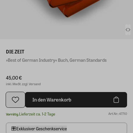
DIE ZEIT
»Best of German Industry« Buch, German Standards
45,00 €
inkl. MwSt. zzgl. Versand
In den Warenkorb
Lieferzeit ca. 1-2 Tage
Art.Nr.: 47710
Vorrätig.
Exklusiver Geschenkservice