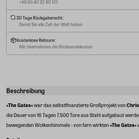
+49 (0) 40 32 80 101
30 Tage Rückgaberecht:
Damit Sie alle Zeit der Welt haben
Kostenlose Retoure:
Wir übernehmen die Rücksendekosten
Beschreibung
»The Gates«
war das selbstfinanzierte Großprojekt von
Chris
die Dauer von 16 Tagen 7.500 Tore aus Stahl aufgebaut werd
bewegenden Wolkenhimmels - von fern wirkten
»The Gates«