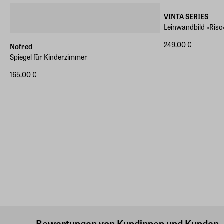
VINTA SERIES
Leinwandbild »Riso
249,00 €
Nofred
Spiegel für Kinderzimmer
165,00 €
Bewertungen von Kundinnen und Kunden