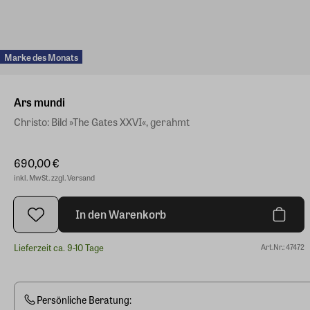
Marke des Monats
Ars mundi
Christo: Bild »The Gates XXVI«, gerahmt
690,00 €
inkl. MwSt. zzgl. Versand
In den Warenkorb
Lieferzeit ca. 9-10 Tage
Art.Nr.: 47472
Persönliche Beratung: