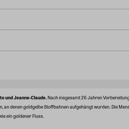
to und Jeanne-Claude.
Nach insgesamt 26 Jahren Vorbereitungs
en, an denen goldgelbe Stoffbahnen aufgehängt wurden. Die Men
wie ein goldener Fluss.