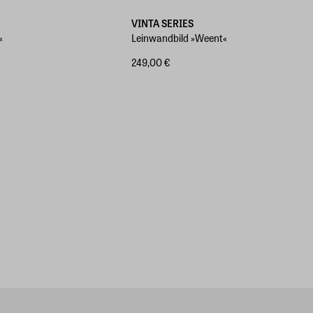
VINTA SERIES
«
Leinwandbild »Weent«
249,00 €