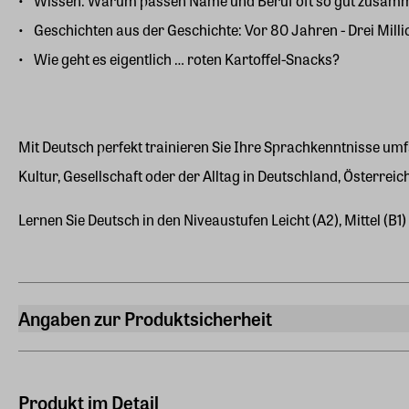
Wissen: Warum passen Name und Beruf oft so gut zusam
Geschichten aus der Geschichte: Vor 80 Jahren - Drei Mil
Wie geht es eigentlich … roten Kartoffel-Snacks?
Mit Deutsch perfekt trainieren Sie Ihre Sprachkenntnisse um
Kultur, Gesellschaft oder der Alltag in Deutschland, Österr
Lernen Sie Deutsch in den Niveaustufen Leicht (A2), Mittel (B1
Angaben zur Produktsicherheit
Hersteller
ZEIT SPRACHEN GmbH
Kistlerhofstraße 172, 81379 München
Produkt im Detail