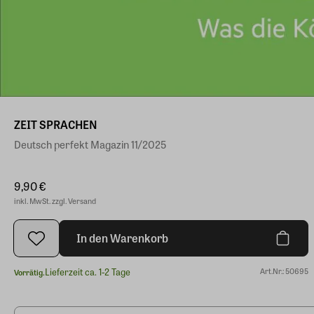
ZEIT SPRACHEN
Deutsch perfekt Magazin 11/2025
9,90 €
inkl. MwSt. zzgl. Versand
In den Warenkorb
Lieferzeit ca. 1-2 Tage
Art.Nr.: 50695
Vorrätig.