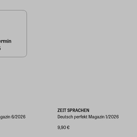
ermin
5
ZEIT SPRACHEN
agazin 6/2026
Deutsch perfekt Magazin 1/2026
9,90 €