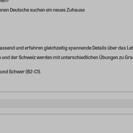
men?
lionen Deutsche suchen ein neues Zuhause
fassend und erfahren gleichzeitig spannende Details über das L
eich und der Schweiz werden mit unterschiedlichen Übungen zu G
) und Schwer (B2-C1).