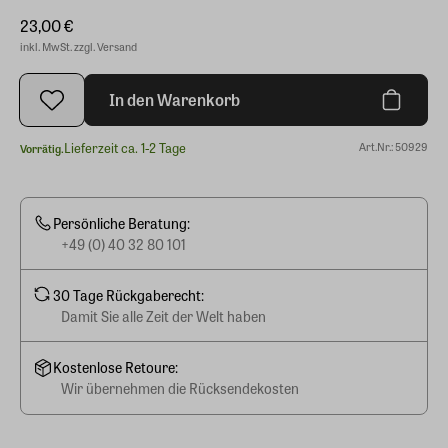
23,00 €
inkl. MwSt. zzgl. Versand
In den Warenkorb
Lieferzeit ca. 1-2 Tage
Art.Nr.: 50929
Vorrätig.
Persönliche Beratung:
+49 (0) 40 32 80 101
30 Tage Rückgaberecht:
Damit Sie alle Zeit der Welt haben
Kostenlose Retoure:
Wir übernehmen die Rücksendekosten