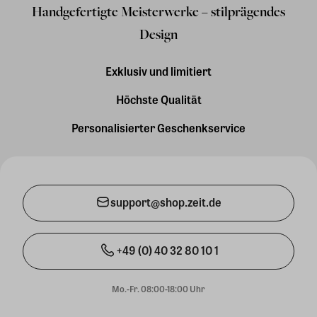
Handgefertigte Meisterwerke – stilprägendes
Design
Exklusiv und limitiert
Höchste Qualität
Personalisierter Geschenkservice
support@shop.zeit.de
+49 (0) 40 32 80 10 1
Mo.-Fr. 08:00-18:00 Uhr