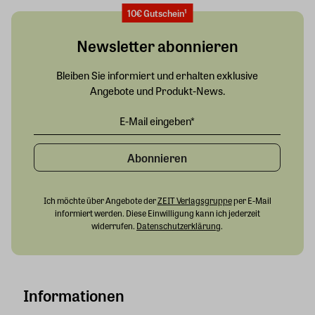
10€ Gutschein¹
Newsletter abonnieren
Bleiben Sie informiert und erhalten exklusive
Angebote und Produkt-News.
Abonnieren
Ich möchte über Angebote der
ZEIT Verlagsgruppe
per E-Mail
informiert werden. Diese Einwilligung kann ich jederzeit
widerrufen.
Datenschutzerklärung
.
Informationen