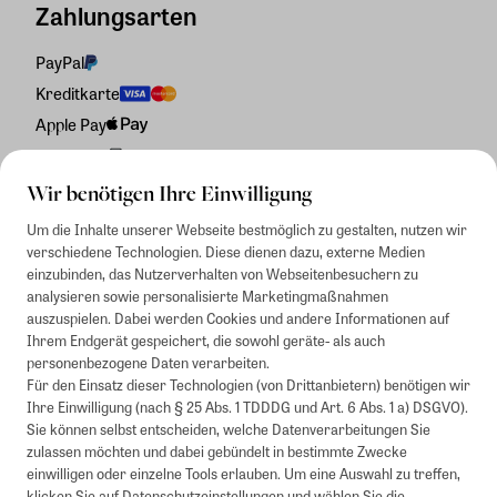
Zahlungsarten
PayPal
Kreditkarte
Apple Pay
Rechnung
Wir benötigen Ihre Einwilligung
Um die Inhalte unserer Webseite bestmöglich zu gestalten, nutzen wir
verschiedene Technologien. Diese dienen dazu, externe Medien
einzubinden, das Nutzerverhalten von Webseitenbesuchern zu
analysieren sowie personalisierte Marketingmaßnahmen
auszuspielen. Dabei werden Cookies und andere Informationen auf
Ihrem Endgerät gespeichert, die sowohl geräte- als auch
personenbezogene Daten verarbeiten.
Für den Einsatz dieser Technologien (von Drittanbietern) benötigen wir
Ihre Einwilligung (nach § 25 Abs. 1 TDDDG und Art. 6 Abs. 1 a) DSGVO).
Sie können selbst entscheiden, welche Datenverarbeitungen Sie
zulassen möchten und dabei gebündelt in bestimmte Zwecke
einwilligen oder einzelne Tools erlauben. Um eine Auswahl zu treffen,
klicken Sie auf
Datenschutzeinstellungen
und wählen Sie die