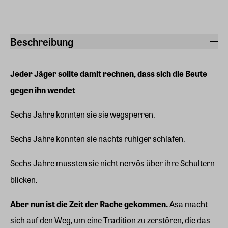
Beschreibung
Jeder Jäger sollte damit rechnen, dass sich die Beute
gegen ihn wendet
Sechs Jahre konnten sie sie wegsperren.
Sechs Jahre konnten sie nachts ruhiger schlafen.
Sechs Jahre mussten sie nicht nervös über ihre Schultern
blicken.
Aber nun ist die Zeit der Rache gekommen.
Asa macht
sich auf den Weg, um eine Tradition zu zerstören, die das