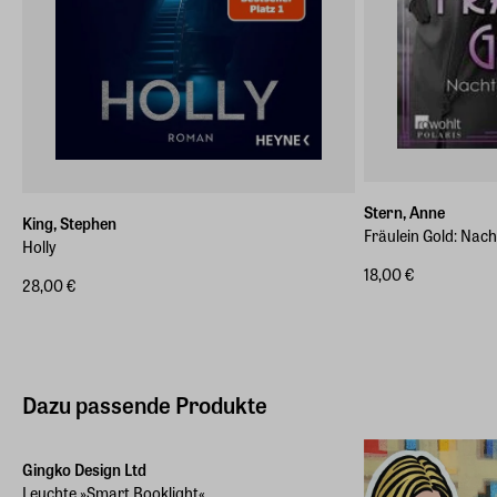
Stern, Anne
King, Stephen
Fräulein Gold: Nach
Holly
18,00 €
28,00 €
Dazu passende Produkte
Gingko Design Ltd
Leuchte »Smart Booklight«