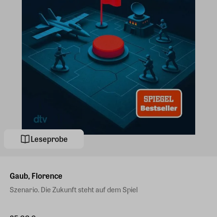
Leseprobe
Gaub, Florence
Szenario. Die Zukunft steht auf dem Spiel