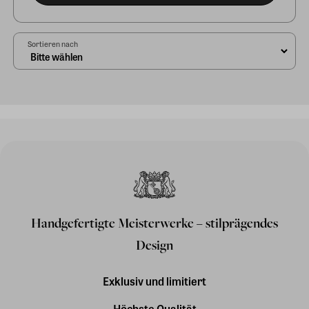
Sortieren nach
Handgefertigte Meisterwerke – stilprägendes
Design
Exklusiv und limitiert
Höchste Qualität