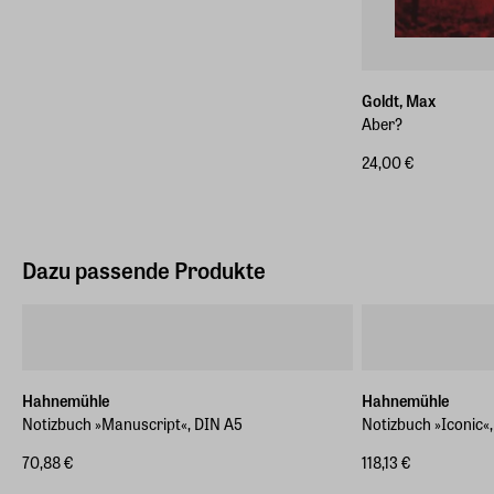
Goldt, Max
Aber?
24,00 €
Dazu passende Produkte
Hahnemühle
Hahnemühle
Notizbuch »Manuscript«, DIN A5
Notizbuch »Iconic«
70,88 €
118,13 €