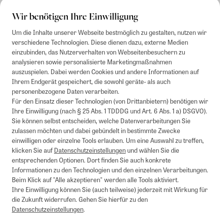
Wir benötigen Ihre Einwilligung
Um die Inhalte unserer Webseite bestmöglich zu gestalten, nutzen wir
verschiedene Technologien. Diese dienen dazu, externe Medien
einzubinden, das Nutzerverhalten von Webseitenbesuchern zu
analysieren sowie personalisierte Marketingmaßnahmen
auszuspielen. Dabei werden Cookies und andere Informationen auf
Ihrem Endgerät gespeichert, die sowohl geräte- als auch
personenbezogene Daten verarbeiten.
Für den Einsatz dieser Technologien (von Drittanbietern) benötigen wir
Ihre Einwilligung (nach § 25 Abs. 1 TDDDG und Art. 6 Abs. 1 a) DSGVO).
Sie können selbst entscheiden, welche Datenverarbeitungen Sie
zulassen möchten und dabei gebündelt in bestimmte Zwecke
einwilligen oder einzelne Tools erlauben. Um eine Auswahl zu treffen,
klicken Sie auf
Datenschutzeinstellungen
und wählen Sie die
entsprechenden Optionen. Dort finden Sie auch konkrete
Informationen zu den Technologien und den einzelnen Verarbeitungen.
Beim Klick auf "Alle akzeptieren" werden alle Tools aktiviert.
Ihre Einwilligung können Sie (auch teilweise) jederzeit mit Wirkung für
die Zukunft widerrufen. Gehen Sie hierfür zu den
Datenschutzeinstellungen
.