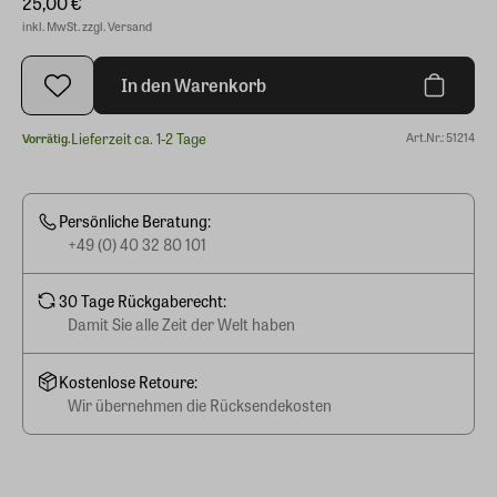
25,00 €
inkl. MwSt. zzgl. Versand
In den Warenkorb
Lieferzeit ca. 1-2 Tage
Art.Nr.: 51214
Vorrätig.
Persönliche Beratung:
+49 (0) 40 32 80 101
30 Tage Rückgaberecht:
Damit Sie alle Zeit der Welt haben
Kostenlose Retoure:
Wir übernehmen die Rücksendekosten