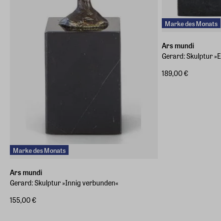
Marke des Monats
Ars mundi
Gerard: Skulptur »
189,00 €
Marke des Monats
Ars mundi
Gerard: Skulptur »Innig verbunden«
155,00 €