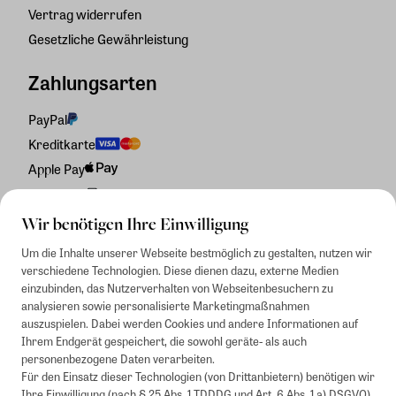
Vertrag widerrufen
Gesetzliche Gewährleistung
Zahlungsarten
PayPal
Kreditkarte
Apple Pay
Rechnung
Wir benötigen Ihre Einwilligung
Um die Inhalte unserer Webseite bestmöglich zu gestalten, nutzen wir
verschiedene Technologien. Diese dienen dazu, externe Medien
einzubinden, das Nutzerverhalten von Webseitenbesuchern zu
analysieren sowie personalisierte Marketingmaßnahmen
auszuspielen. Dabei werden Cookies und andere Informationen auf
Ihrem Endgerät gespeichert, die sowohl geräte- als auch
personenbezogene Daten verarbeiten.
Für den Einsatz dieser Technologien (von Drittanbietern) benötigen wir
Ihre Einwilligung (nach § 25 Abs. 1 TDDDG und Art. 6 Abs. 1 a) DSGVO).