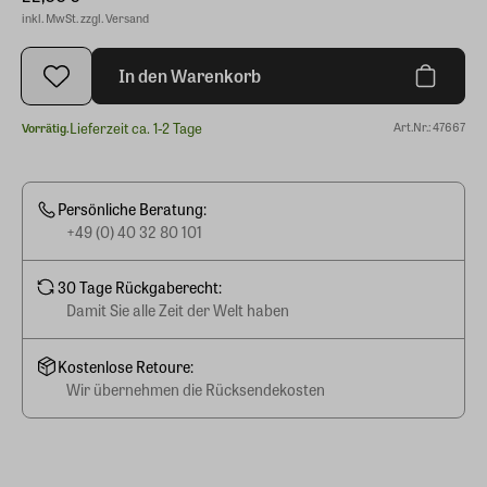
inkl. MwSt. zzgl. Versand
In den Warenkorb
Lieferzeit ca. 1-2 Tage
Art.Nr.: 47667
Vorrätig.
Persönliche Beratung:
+49 (0) 40 32 80 101
30 Tage Rückgaberecht:
Damit Sie alle Zeit der Welt haben
Kostenlose Retoure:
Wir übernehmen die Rücksendekosten