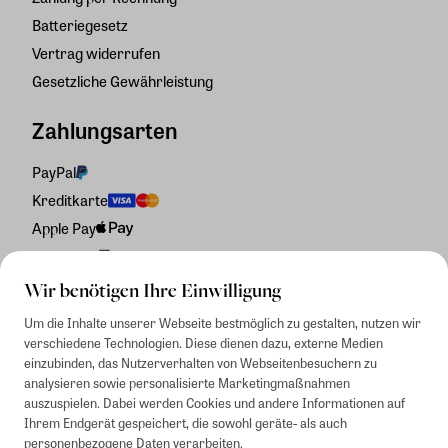
Batteriegesetz
Vertrag widerrufen
Gesetzliche Gewährleistung
Zahlungsarten
PayPal
Kreditkarte
Apple Pay
Rechnung
Wir benötigen Ihre Einwilligung
Um die Inhalte unserer Webseite bestmöglich zu gestalten, nutzen wir
verschiedene Technologien. Diese dienen dazu, externe Medien
einzubinden, das Nutzerverhalten von Webseitenbesuchern zu
analysieren sowie personalisierte Marketingmaßnahmen
auszuspielen. Dabei werden Cookies und andere Informationen auf
Ihrem Endgerät gespeichert, die sowohl geräte- als auch
personenbezogene Daten verarbeiten.