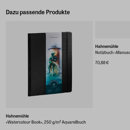
Dazu passende Produkte
Hahnemühle
Notizbuch »Manuscr
70,88 €
Hahnemühle
»Watercolour Book«, 250 g/m² Aquarellbuch