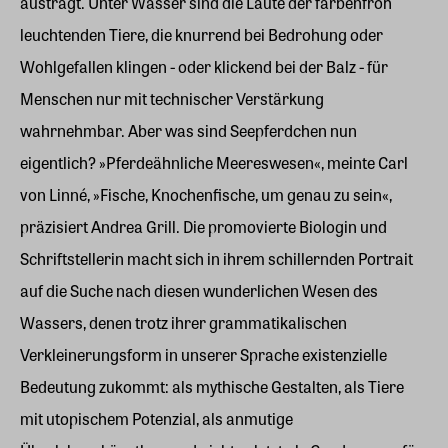
austrägt. Unter Wasser sind die Laute der farbenfroh
leuchtenden Tiere, die knurrend bei Bedrohung oder
Wohlgefallen klingen - oder klickend bei der Balz - für
Menschen nur mit technischer Verstärkung
wahrnehmbar. Aber was sind Seepferdchen nun
eigentlich? »Pferdeähnliche Meereswesen«, meinte Carl
von Linné, »Fische, Knochenfische, um genau zu sein«,
präzisiert Andrea Grill. Die promovierte Biologin und
Schriftstellerin macht sich in ihrem schillernden Portrait
auf die Suche nach diesen wunderlichen Wesen des
Wassers, denen trotz ihrer grammatikalischen
Verkleinerungsform in unserer Sprache existenzielle
Bedeutung zukommt: als mythische Gestalten, als Tiere
mit utopischem Potenzial, als anmutige