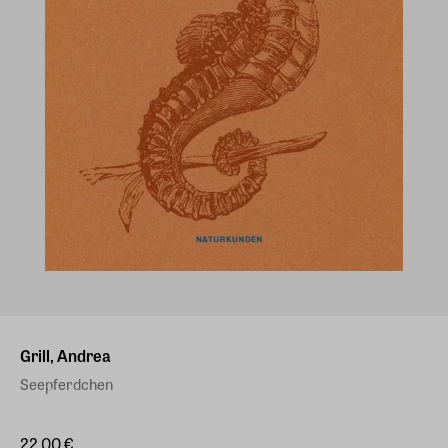
Grill, Andrea
Seepferdchen
22,00 €