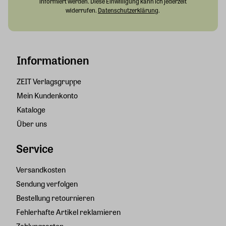
informiert werden. Diese Einwilligung kann ich jederzeit
widerrufen.
Datenschutzerklärung
.
Informationen
ZEIT Verlagsgruppe
Mein Kundenkonto
Kataloge
Über uns
Service
Versandkosten
Sendung verfolgen
Bestellung retournieren
Fehlerhafte Artikel reklamieren