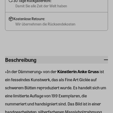
30 Tage Rückgaberecht:
Damit Sie alle Zeit der Welt haben
Kostenlose Retoure:
Wir übernehmen die Rücksendekosten
Beschreibung
»In der Dämmerung« von der
Künstlerin Anke Gruss
ist
ein fesselndes Kunstwerk, das als Fine Art Giclée auf
schwerem Bütten reproduziert wurde. Es handelt sich um
eine limitierte Auflage von 199 Exemplaren, die
nummeriert und handsigniert sind. Das Bild ist in einer
handgearbeiteten, silberfarbenen Massivholzrahmung