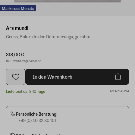
Marke des Monats
Ars mundi
Gruss, Anke: »In der Dämmerung«, gerahmt
318,00 €
inkl. MwSt. zzgl. Versand
In den Warenkorb
Lieferzeit ca. 9-10 Tage
Art.Nr.: 45214
Persönliche Beratung:
+49 (0) 40 32 80 101