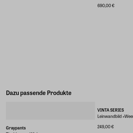
690,00 €
Dazu passende Produkte
Verschiedene Größ
VINTA SERIES
Leinwandbild »Wee
249,00 €
Graypants