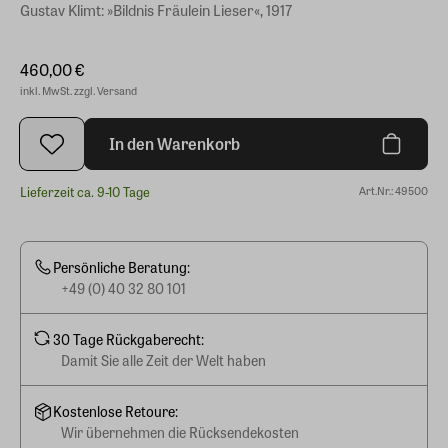
Gustav Klimt: »Bildnis Fräulein Lieser«, 1917
460,00 €
inkl. MwSt. zzgl. Versand
In den Warenkorb
Lieferzeit ca. 9-10 Tage
Art.Nr.: 49500
Persönliche Beratung:
+49 (0) 40 32 80 101
30 Tage Rückgaberecht:
Damit Sie alle Zeit der Welt haben
Kostenlose Retoure:
Wir übernehmen die Rücksendekosten