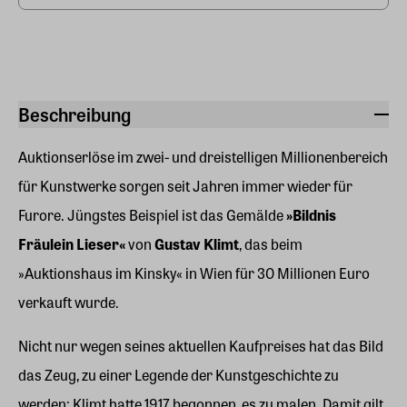
Beschreibung
Auktionserlöse im zwei- und dreistelligen Millionenbereich
für Kunstwerke sorgen seit Jahren immer wieder für
Furore. Jüngstes Beispiel ist das Gemälde
»Bildnis
Fräulein Lieser«
von
Gustav Klimt
, das beim
»Auktionshaus im Kinsky« in Wien für 30 Millionen Euro
verkauft wurde.
Nicht nur wegen seines aktuellen Kaufpreises hat das Bild
das Zeug, zu einer Legende der Kunstgeschichte zu
werden: Klimt hatte 1917 begonnen, es zu malen. Damit gilt