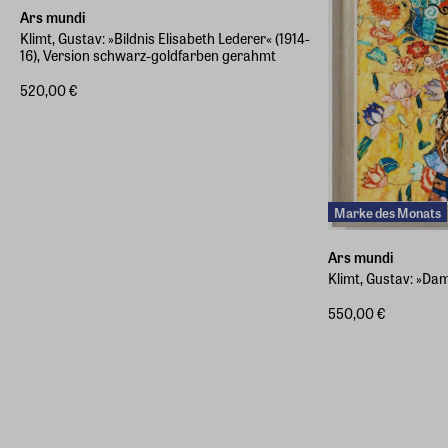
Ars mundi
Klimt, Gustav: »Bildnis Elisabeth Lederer« (1914-
16), Version schwarz-goldfarben gerahmt
520,00 €
Marke des Monats
Ars mundi
Klimt, Gustav: »Dam
550,00 €