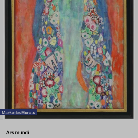
Marke des Monats
Ars mundi