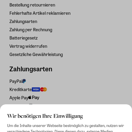
Bestellung retournieren
Fehlerhafte Artikel reklamieren
Zahlungsarten
Zahlung per Rechnung
Batteriegesetz
Vertrag widerrufen
Gesetzliche Gewährleistung
Zahlungsarten
PayPal
Kreditkarte
Apple Pay
Rechnung
Wir benötigen Ihre Einwilligung
Um die Inhalte unserer Webseite bestmöglich zu gestalten, nutzen wir
verschiedene Technologien. Diese dienen dazu, externe Medien