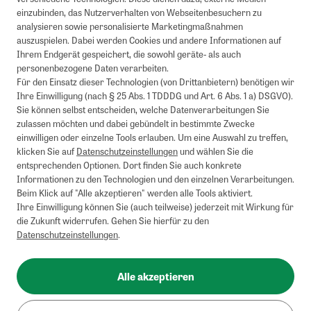
einzubinden, das Nutzerverhalten von Webseitenbesuchern zu
analysieren sowie personalisierte Marketingmaßnahmen
auszuspielen. Dabei werden Cookies und andere Informationen auf
Ihrem Endgerät gespeichert, die sowohl geräte- als auch
personenbezogene Daten verarbeiten.
Für den Einsatz dieser Technologien (von Drittanbietern) benötigen wir
Ihre Einwilligung (nach § 25 Abs. 1 TDDDG und Art. 6 Abs. 1 a) DSGVO).
Sie können selbst entscheiden, welche Datenverarbeitungen Sie
zulassen möchten und dabei gebündelt in bestimmte Zwecke
einwilligen oder einzelne Tools erlauben. Um eine Auswahl zu treffen,
klicken Sie auf
Datenschutzeinstellungen
und wählen Sie die
entsprechenden Optionen. Dort finden Sie auch konkrete
Informationen zu den Technologien und den einzelnen Verarbeitungen.
Beim Klick auf "Alle akzeptieren" werden alle Tools aktiviert.
Ihre Einwilligung können Sie (auch teilweise) jederzeit mit Wirkung für
die Zukunft widerrufen. Gehen Sie hierfür zu den
Datenschutzeinstellungen
.
Alle akzeptieren