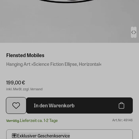
Flensted Mobiles
Hanging Art »Science Fiction Ellipse, Horizontal«
199,00 €
inkl. MwSt. zzgl. Versand
In den Warenkorb
Lieferzeit ca. 1-2 Tage
Art.Nr.: 49146
Vorrätig.
Exklusiver Geschenkservice