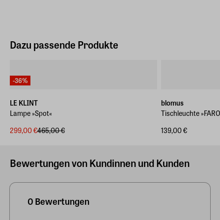
Dazu passende Produkte
-36%
LE KLINT
blomus
Lampe »Spot«
Tischleuchte »FAR
299,00 €
465,00 €
139,00 €
Bewertungen von Kundinnen und Kunden
0 Bewertungen