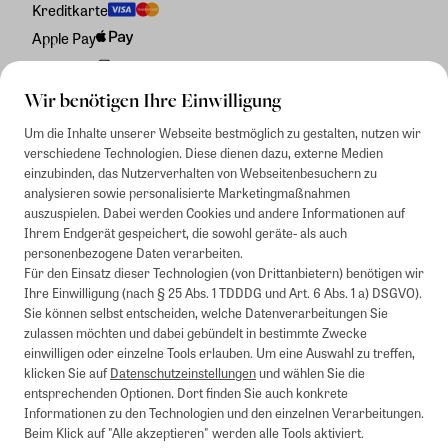
Kreditkarte
Apple Pay
Rechnung
Wir benötigen Ihre Einwilligung
Um die Inhalte unserer Webseite bestmöglich zu gestalten, nutzen wir
verschiedene Technologien. Diese dienen dazu, externe Medien
einzubinden, das Nutzerverhalten von Webseitenbesuchern zu
analysieren sowie personalisierte Marketingmaßnahmen
auszuspielen. Dabei werden Cookies und andere Informationen auf
Ihrem Endgerät gespeichert, die sowohl geräte- als auch
personenbezogene Daten verarbeiten.
Für den Einsatz dieser Technologien (von Drittanbietern) benötigen wir
Ihre Einwilligung (nach § 25 Abs. 1 TDDDG und Art. 6 Abs. 1 a) DSGVO).
Sie können selbst entscheiden, welche Datenverarbeitungen Sie
zulassen möchten und dabei gebündelt in bestimmte Zwecke
einwilligen oder einzelne Tools erlauben. Um eine Auswahl zu treffen,
klicken Sie auf
Datenschutzeinstellungen
und wählen Sie die
entsprechenden Optionen. Dort finden Sie auch konkrete
Informationen zu den Technologien und den einzelnen Verarbeitungen.
Beim Klick auf "Alle akzeptieren" werden alle Tools aktiviert.