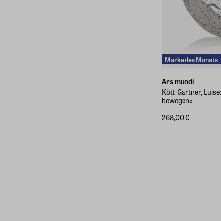
Marke des Monats
Ars mundi
Kött-Gärtner, Luise
bewegen«
268,00 €