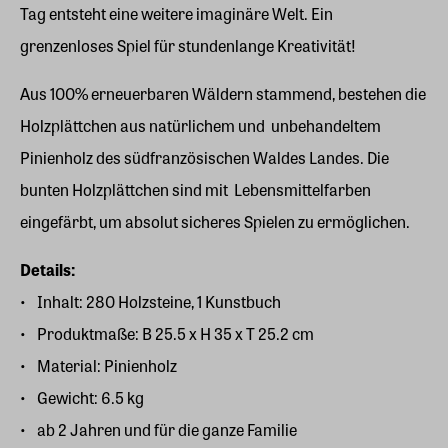
Tag entsteht eine weitere imaginäre Welt. Ein
grenzenloses Spiel für stundenlange Kreativität!
Aus 100% erneuerbaren Wäldern stammend, bestehen die
Holzplättchen aus natürlichem und unbehandeltem
Pinienholz des südfranzösischen Waldes Landes. Die
bunten Holzplättchen sind mit Lebensmittelfarben
eingefärbt, um absolut sicheres Spielen zu ermöglichen.
Details:
Inhalt: 280 Holzsteine, 1 Kunstbuch
Produktmaße: B 25.5 x H 35 x T 25.2 cm
Material: Pinienholz
Gewicht: 6.5 kg
ab 2 Jahren und für die ganze Familie