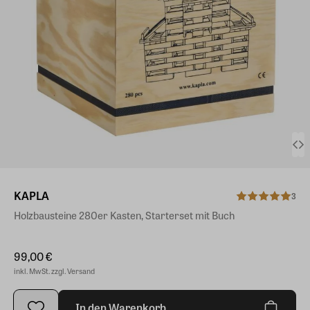
KAPLA
3
Holzbausteine 280er Kasten, Starterset mit Buch
99,00 €
inkl. MwSt. zzgl. Versand
In den Warenkorb