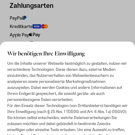
Zahlungsarten
PayPal
Kreditkarte
Apple Pay
Rechnung
Wir benötigen Ihre Einwilligung
Um die Inhalte unserer Webseite bestmöglich zu gestalten, nutzen wir
verschiedene Technologien. Diese dienen dazu, externe Medien
einzubinden, das Nutzerverhalten von Webseitenbesuchern zu
analysieren sowie personalisierte Marketingmaßnahmen
auszuspielen. Dabei werden Cookies und andere Informationen auf
Ihrem Endgerät gespeichert, die sowohl geräte- als auch
personenbezogene Daten verarbeiten.
Für den Einsatz dieser Technologien (von Drittanbietern) benötigen wir
Ihre Einwilligung (nach § 25 Abs. 1 TDDDG und Art. 6 Abs. 1 a) DSGVO).
Sie können selbst entscheiden, welche Datenverarbeitungen Sie
zulassen möchten und dabei gebündelt in bestimmte Zwecke
einwilligen oder einzelne Tools erlauben. Um eine Auswahl zu treffen,