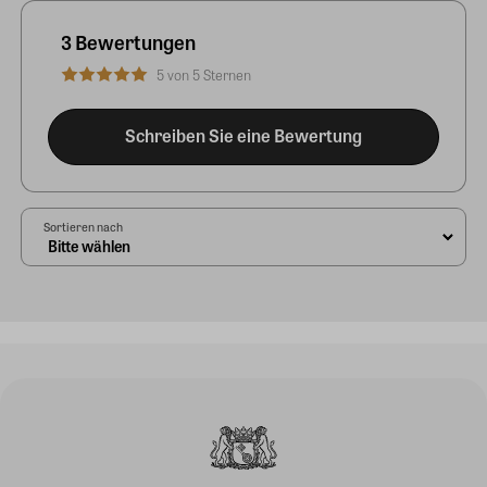
3 Bewertungen
5 von 5 Sternen
Schreiben Sie eine Bewertung
Sortieren nach