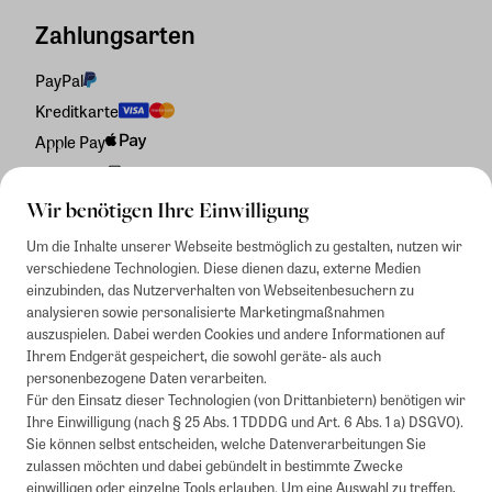
Zahlungsarten
PayPal
Kreditkarte
Apple Pay
Rechnung
Wir benötigen Ihre Einwilligung
Um die Inhalte unserer Webseite bestmöglich zu gestalten, nutzen wir
verschiedene Technologien. Diese dienen dazu, externe Medien
einzubinden, das Nutzerverhalten von Webseitenbesuchern zu
analysieren sowie personalisierte Marketingmaßnahmen
auszuspielen. Dabei werden Cookies und andere Informationen auf
Ihrem Endgerät gespeichert, die sowohl geräte- als auch
personenbezogene Daten verarbeiten.
Für den Einsatz dieser Technologien (von Drittanbietern) benötigen wir
Ihre Einwilligung (nach § 25 Abs. 1 TDDDG und Art. 6 Abs. 1 a) DSGVO).
Sie können selbst entscheiden, welche Datenverarbeitungen Sie
zulassen möchten und dabei gebündelt in bestimmte Zwecke
einwilligen oder einzelne Tools erlauben. Um eine Auswahl zu treffen,