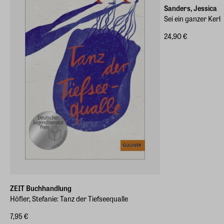
Sanders, Jessica
Sei ein ganzer Kerl
24,90 €
ZEIT Buchhandlung
Höfler, Stefanie: Tanz der Tiefseequalle
7,95 €