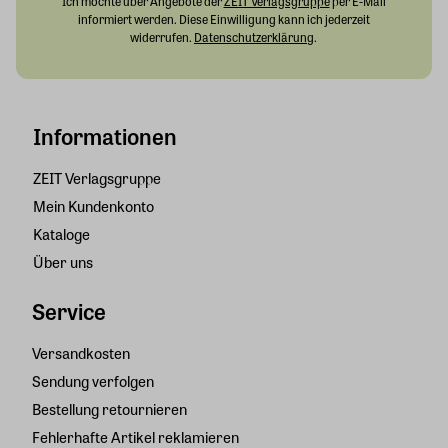
Ich möchte über Angebote der
ZEIT Verlagsgruppe
per E-Mail
informiert werden. Diese Einwilligung kann ich jederzeit
widerrufen.
Datenschutzerklärung
.
Informationen
ZEIT Verlagsgruppe
Mein Kundenkonto
Kataloge
Über uns
Service
Versandkosten
Sendung verfolgen
Bestellung retournieren
Fehlerhafte Artikel reklamieren