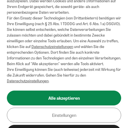
auszuspielen. Dabei werden Cookies und andere Informationen auf
Ihrem Endgerät gespeichert, die sowohl geräte- als auch
personenbezogene Daten verarbeiten.
Für den Einsatz dieser Technologien (von Drittanbietern) benötigen wir
Ihre Einwilligung (nach § 25 Abs. 1 TDDDG und Art. 6 Abs. 1 a) DSGVO).
Sie können selbst entscheiden, welche Datenverarbeitungen Sie
zulassen möchten und dabei gebündelt in bestimmte Zwecke
einwilligen oder einzelne Tools erlauben. Um eine Auswahl zu treffen,
klicken Sie auf
Datenschutzeinstellungen
und wählen Sie die
entsprechenden Optionen. Dort finden Sie auch konkrete
Informationen zu den Technologien und den einzelnen Verarbeitungen.
Beim Klick auf "Alle akzeptieren" werden alle Tools aktiviert.
Ihre Einwilligung können Sie (auch teilweise) jederzeit mit Wirkung für
die Zukunft widerrufen. Gehen Sie hierfür zu den
Datenschutzeinstellungen
.
Alle akzeptieren
Einstellungen