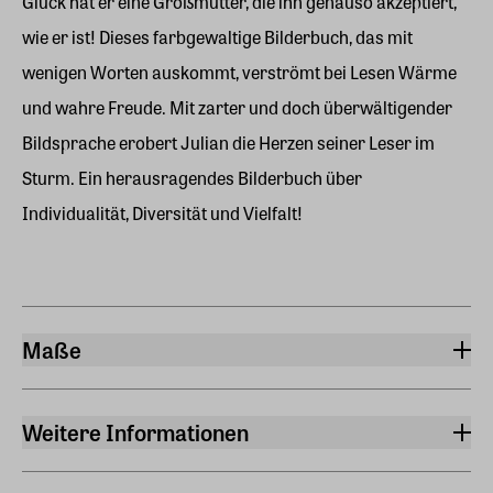
Glück hat er eine Großmutter, die ihn genauso akzeptiert,
wie er ist! Dieses farbgewaltige Bilderbuch, das mit
wenigen Worten auskommt, verströmt bei Lesen Wärme
und wahre Freude. Mit zarter und doch überwältigender
Bildsprache erobert Julian die Herzen seiner Leser im
Sturm. Ein herausragendes Bilderbuch über
Individualität, Diversität und Vielfalt!
Maße
Breite
18,60 cm
Weitere Informationen
Länge
Sprache
20,40 cm
Deutsch