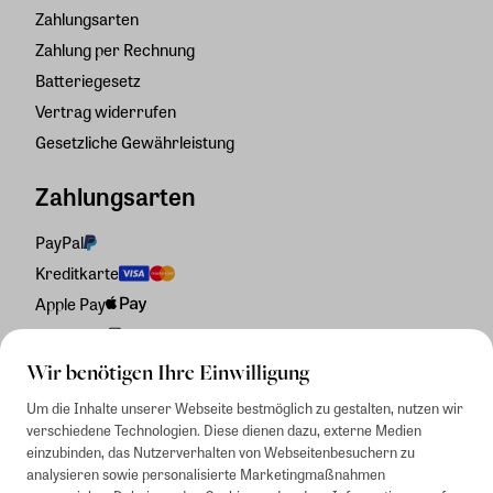
Zahlungsarten
Zahlung per Rechnung
Batteriegesetz
Vertrag widerrufen
Gesetzliche Gewährleistung
Zahlungsarten
PayPal
Kreditkarte
Apple Pay
Rechnung
Wir benötigen Ihre Einwilligung
Um die Inhalte unserer Webseite bestmöglich zu gestalten, nutzen wir
verschiedene Technologien. Diese dienen dazu, externe Medien
einzubinden, das Nutzerverhalten von Webseitenbesuchern zu
analysieren sowie personalisierte Marketingmaßnahmen