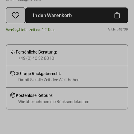
In den Warenkorb
Lieferzeit ca. 1-2 Tage
Art.Nr.: 48709
Vorrätig.
Persönliche Beratung:
+49 (0) 40 32 80 101
30 Tage Rückgaberecht:
Damit Sie alle Zeit der Welt haben
Kostenlose Retoure:
Wir übernehmen die Rücksendekosten