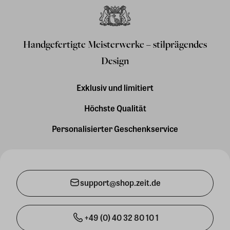
Handgefertigte Meisterwerke – stilprägendes
Design
Exklusiv und limitiert
Höchste Qualität
Personalisierter Geschenkservice
support@shop.zeit.de
+49 (0) 40 32 80 10 1