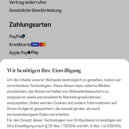
Vertrag widerrufen
Gesetzliche Gewährleistung
Zahlungsarten
PayPal
Kreditkarte
Apple Pay
Rechnung
Wir benötigen Ihre Einwilligung
Um die Inhalte unserer Webseite bestmöglich zu gestalten, nutzen wir
verschiedene Technologien. Diese dienen dazu, externe Medien
einzubinden, das Nutzerverhalten von Webseitenbesuchern zu
analysieren sowie personalisierte Marketingmaßnahmen
auszuspielen. Dabei werden Cookies und andere Informationen auf
Ihrem Endgerät gespeichert, die sowohl geräte- als auch
personenbezogene Daten verarbeiten.
Für den Einsatz dieser Technologien (von Drittanbietern) benötigen wir
Ihre Einwilligung (nach § 25 Abs. 1 TDDDG und Art. 6 Abs. 1 a) DSGVO).