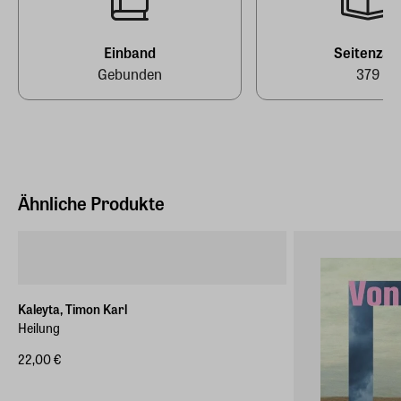
E-Mail-Adresse
produktsicherheit@fischerverlage.de
Einband
Seitenzah
Gebunden
379
Ähnliche Produkte
Kaleyta, Timon Karl
Heilung
22,00 €