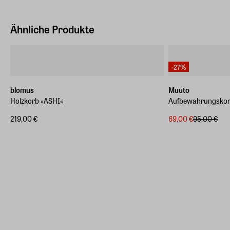
Ähnliche Produkte
-27%
blomus
Muuto
Holzkorb »ASHI«
Aufbewahrungskor
219,00 €
69,00 €
95,00 €