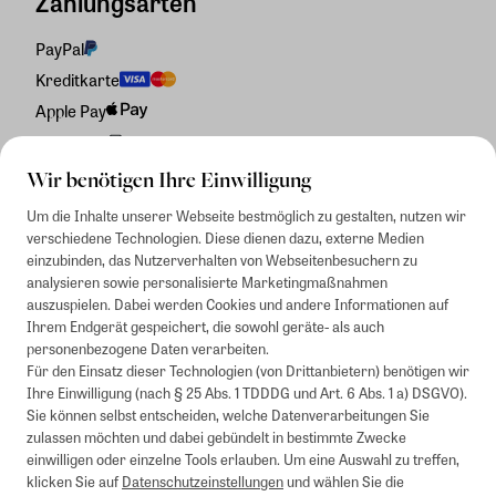
Zahlungsarten
PayPal
Kreditkarte
Apple Pay
Rechnung
Wir benötigen Ihre Einwilligung
Um die Inhalte unserer Webseite bestmöglich zu gestalten, nutzen wir
verschiedene Technologien. Diese dienen dazu, externe Medien
einzubinden, das Nutzerverhalten von Webseitenbesuchern zu
analysieren sowie personalisierte Marketingmaßnahmen
auszuspielen. Dabei werden Cookies und andere Informationen auf
Ihrem Endgerät gespeichert, die sowohl geräte- als auch
personenbezogene Daten verarbeiten.
Für den Einsatz dieser Technologien (von Drittanbietern) benötigen wir
Ihre Einwilligung (nach § 25 Abs. 1 TDDDG und Art. 6 Abs. 1 a) DSGVO).
Sie können selbst entscheiden, welche Datenverarbeitungen Sie
zulassen möchten und dabei gebündelt in bestimmte Zwecke
einwilligen oder einzelne Tools erlauben. Um eine Auswahl zu treffen,
klicken Sie auf
Datenschutzeinstellungen
und wählen Sie die