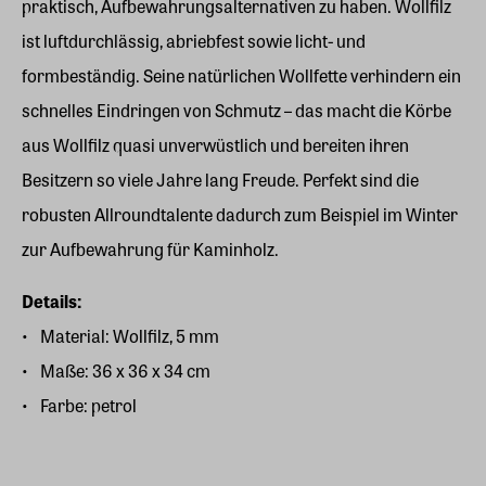
praktisch, Aufbewahrungsalternativen zu haben. Wollfilz
ist luftdurchlässig, abriebfest sowie licht- und
formbeständig. Seine natürlichen Wollfette verhindern ein
schnelles Eindringen von Schmutz – das macht die Körbe
aus Wollfilz quasi unverwüstlich und bereiten ihren
Besitzern so viele Jahre lang Freude. Perfekt sind die
robusten Allroundtalente dadurch zum Beispiel im Winter
zur Aufbewahrung für Kaminholz.
Details:
Material: Wollfilz, 5 mm
Maße: 36 x 36 x 34 cm
Farbe: petrol