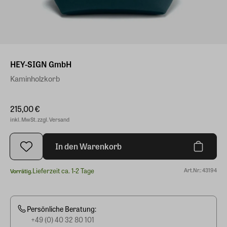
HEY-SIGN GmbH
Kaminholzkorb
215,00 €
inkl. MwSt. zzgl. Versand
In den Warenkorb
Lieferzeit ca. 1-2 Tage
Art.Nr.: 43194
Vorrätig.
Persönliche Beratung:
+49 (0) 40 32 80 101