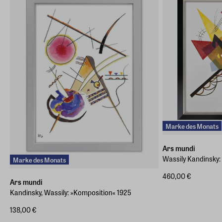
Marke des Monats
Ars mundi
Wassily Kandinsky: 
Marke des Monats
460,00 €
Ars mundi
Kandinsky, Wassily: »Komposition« 1925
138,00 €