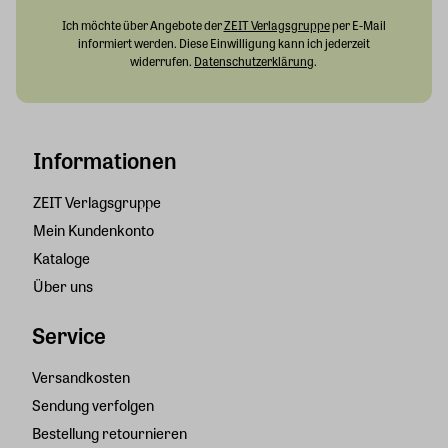
Ich möchte über Angebote der
ZEIT Verlagsgruppe
per E-Mail
informiert werden. Diese Einwilligung kann ich jederzeit
widerrufen.
Datenschutzerklärung
.
Informationen
ZEIT Verlagsgruppe
Mein Kundenkonto
Kataloge
Über uns
Service
Versandkosten
Sendung verfolgen
Bestellung retournieren