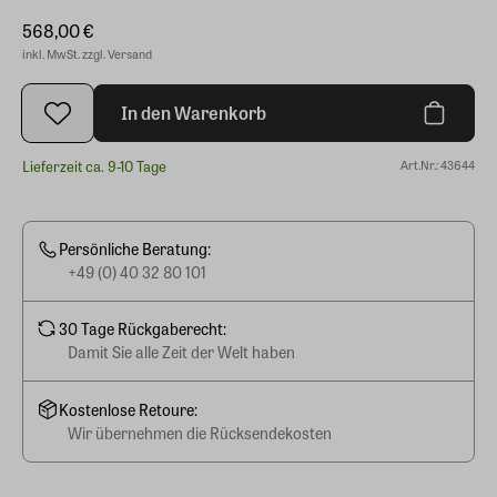
568,00 €
inkl. MwSt. zzgl. Versand
In den Warenkorb
Lieferzeit ca. 9-10 Tage
Art.Nr.: 43644
Persönliche Beratung:
+49 (0) 40 32 80 101
30 Tage Rückgaberecht:
Damit Sie alle Zeit der Welt haben
Kostenlose Retoure:
Wir übernehmen die Rücksendekosten