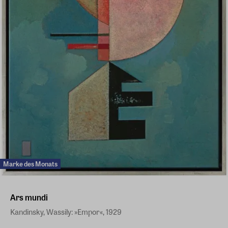
Marke des Monats
Ars mundi
Kandinsky, Wassily: »Empor«, 1929