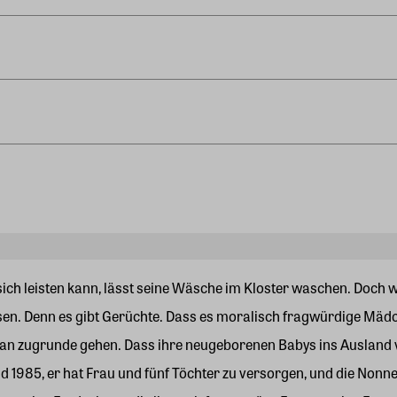
sich leisten kann, lässt seine Wäsche im Kloster waschen. Doch 
ssen. Denn es gibt Gerüchte. Dass es moralisch fragwürdige Mäd
an zugrunde gehen. Dass ihre neugeborenen Babys ins Ausland ve
nd 1985, er hat Frau und fünf Töchter zu versorgen, und die Nonne