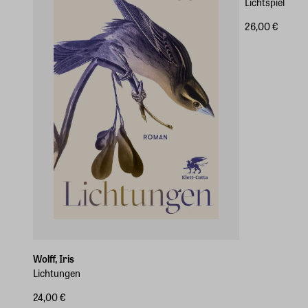
Lichtspiel
26,00 €
Wolff, Iris
Lichtungen
24,00 €