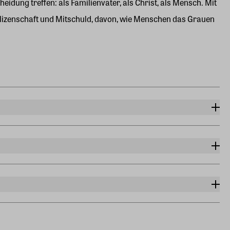
idung treffen: als Familienvater, als Christ, als Mensch. Mit
plizenschaft und Mitschuld, davon, wie Menschen das Grauen