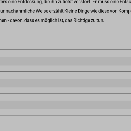
 eine Entdeckung, die ihn zutiefst verstört. Er muss eine Entsche
f unnachahmliche Weise erzählt Kleine Dinge wie diese von Kom
nen - davon, dass es möglich ist, das Richtige zu tun.