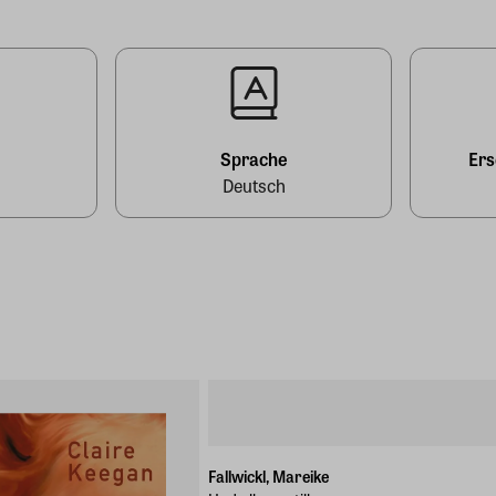
l
Sprache
Er
Deutsch
Fallwickl, Mareike