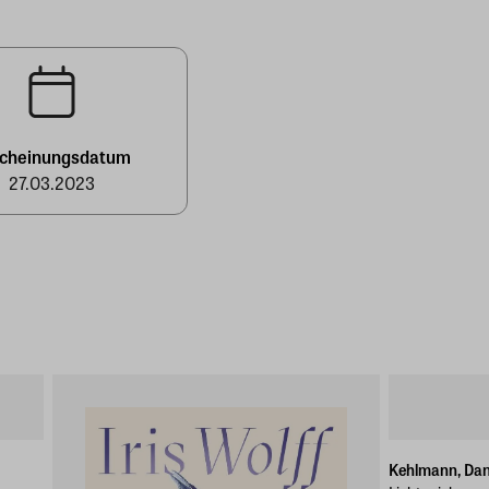
scheinungsdatum
27.03.2023
Kehlmann, Dan