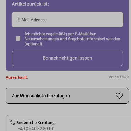
Artikel zurück ist:
E-Mail-Adresse
Ich möchte regelmäßig per E-Mail über
Neuerscheinungen und Angebote informiert werden
(optional).
Benachrichtigen lassen
Ausverkauft.
Art.Nr.: 47360
Zur Wunschliste hinzufügen
Persönliche Beratung:
+49 (0) 40 32 80 101