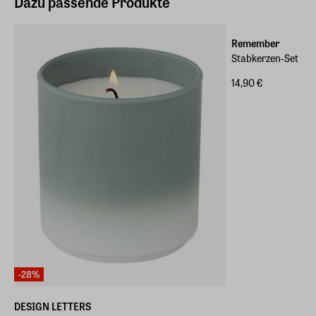
Dazu passende Produkte
Remember
Stabkerzen-Set
14,90 €
-28%
DESIGN LETTERS