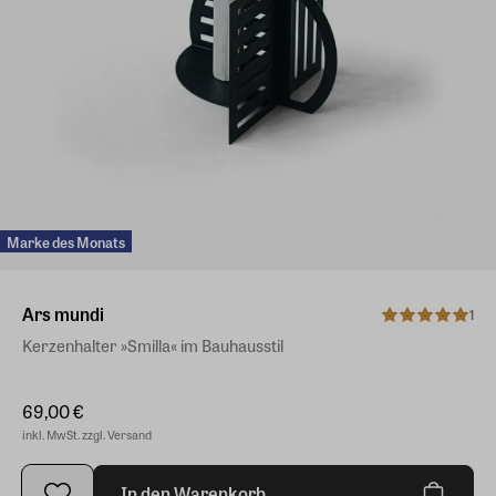
Marke des Monats
Ars mundi
1
Kerzenhalter »Smilla« im Bauhausstil
69,00 €
inkl. MwSt. zzgl. Versand
In den Warenkorb