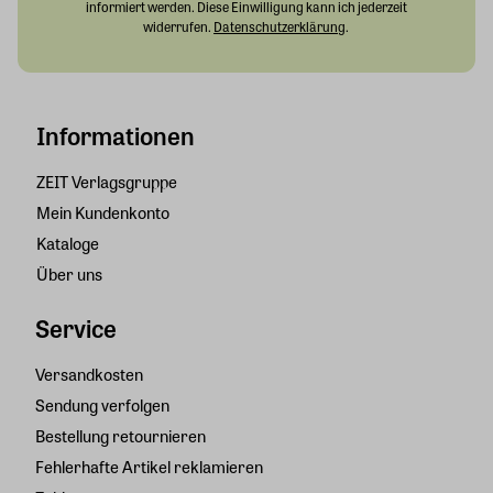
informiert werden. Diese Einwilligung kann ich jederzeit
widerrufen.
Datenschutzerklärung
.
Informationen
ZEIT Verlagsgruppe
Mein Kundenkonto
Kataloge
Über uns
Service
Versandkosten
Sendung verfolgen
Bestellung retournieren
Fehlerhafte Artikel reklamieren