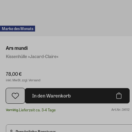
Marke des Monats
Ars mundi
Kissenhülle »Jacard-Claire«
78,00 €
inkl. MwSt. zzgl. Versand
In den Warenkorb
Lieferzeit ca. 3-4 Tage
Art.Nr.: 34112
Vorrätig.
Persönliche Beratung: