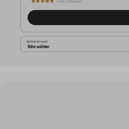
5 von 5 Sternen
Sortieren nach