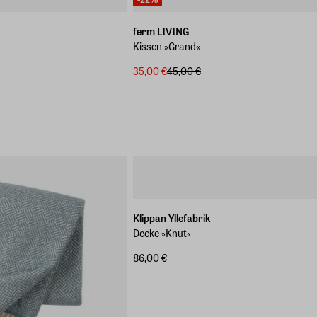
ferm LIVING
Kissen »Grand«
35,00 €
45,00 €
Klippan Yllefabrik
Decke »Knut«
86,00 €