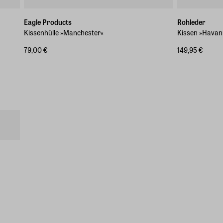
Eagle Products
Rohleder
Kissenhülle »Manchester«
Kissen »Hava
79,00 €
149,95 €