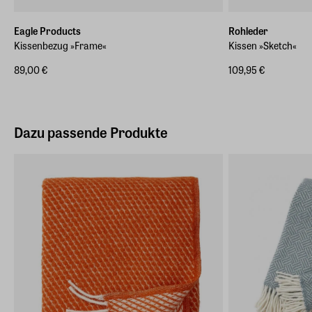
Eagle Products
Rohleder
Kissenbezug »Frame«
Kissen »Sketch«
89,00 €
109,95 €
Dazu passende Produkte