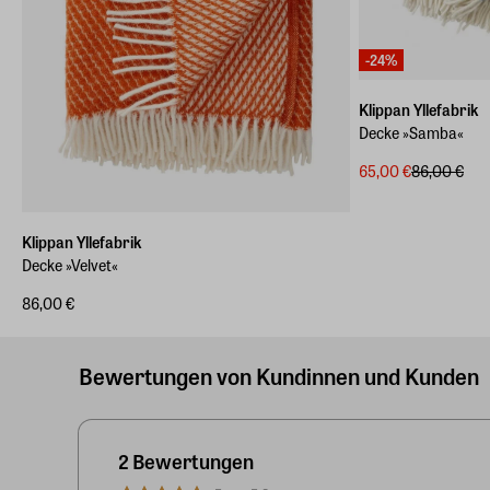
-24%
Klippan Yllefabrik
Decke »Samba«
65,00 €
86,00 €
Klippan Yllefabrik
Decke »Velvet«
86,00 €
Bewertungen von Kundinnen und Kunden
2 Bewertungen