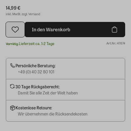
14,99 €
inkl. MwSt. zzgl. Versand
In den Warenkorb
Lieferzeit ca. 1-2 Tage
Art.Nr.: 47674
Vorrätig.
Persönliche Beratung:
+49 (0) 40 32 80 101
30 Tage Rückgaberecht:
Damit Sie alle Zeit der Welt haben
Kostenlose Retoure:
Wir übernehmen die Rücksendekosten