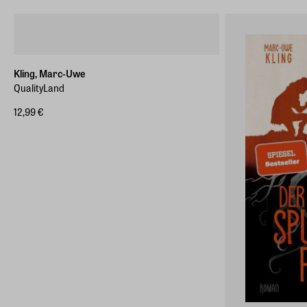
Kling, Marc-Uwe
QualityLand
12,99 €