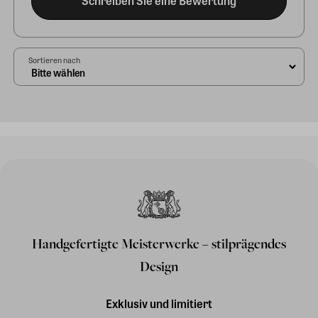
Schreiben Sie eine Bewertung
Sortieren nach
Handgefertigte Meisterwerke – stilprägendes
Design
Exklusiv und limitiert