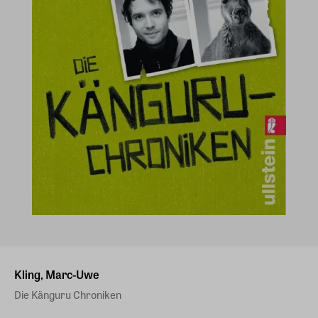
Kling, Marc-Uwe
Die Känguru Chroniken