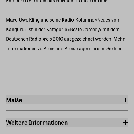
Entdecken Sie auch das Hörbuch zu diesem Titel!
Marc-Uwe Kling und seine Radio-Kolumne »Neues vom
Känguru« ist in der Kategorie »Beste Comedy« mit dem
Deutschen Radiopreis 2010 ausgezeichnet worden. Mehr
Informationen zu Preis und Preisträgern finden Sie hier.
Maße
Breite
11,90 cm
Weitere Informationen
Länge
Sprache