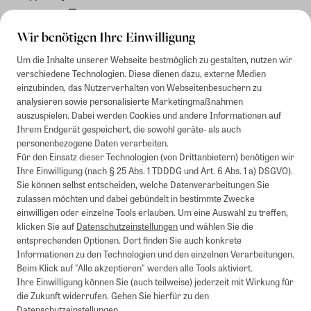
Rechnung
Wir benötigen Ihre Einwilligung
Um die Inhalte unserer Webseite bestmöglich zu gestalten, nutzen wir
verschiedene Technologien. Diese dienen dazu, externe Medien
einzubinden, das Nutzerverhalten von Webseitenbesuchern zu
analysieren sowie personalisierte Marketingmaßnahmen
auszuspielen. Dabei werden Cookies und andere Informationen auf
Ihrem Endgerät gespeichert, die sowohl geräte- als auch
personenbezogene Daten verarbeiten.
Für den Einsatz dieser Technologien (von Drittanbietern) benötigen wir
Ihre Einwilligung (nach § 25 Abs. 1 TDDDG und Art. 6 Abs. 1 a) DSGVO).
Sie können selbst entscheiden, welche Datenverarbeitungen Sie
zulassen möchten und dabei gebündelt in bestimmte Zwecke
einwilligen oder einzelne Tools erlauben. Um eine Auswahl zu treffen,
klicken Sie auf
Datenschutzeinstellungen
und wählen Sie die
entsprechenden Optionen. Dort finden Sie auch konkrete
Informationen zu den Technologien und den einzelnen Verarbeitungen.
Beim Klick auf "Alle akzeptieren" werden alle Tools aktiviert.
Ihre Einwilligung können Sie (auch teilweise) jederzeit mit Wirkung für
die Zukunft widerrufen. Gehen Sie hierfür zu den
Datenschutzeinstellungen
.