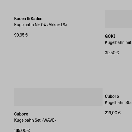
Kaden & Kaden
Kugelbahn Nr. 04 »Akkord S«
99,95 €
GOKI
Kugelbahn mit 
39,50 €
Cuboro
Kugelbahn Sta
219,00 €
Cuboro
Kugelbahn Set »WAVE«
169,00 €