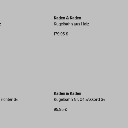
Kaden & Kaden
z
Kugelbahn aus Holz
179,95 €
Kaden & Kaden
richter S«
Kugelbahn Nr. 04 »Akkord S«
99,95 €