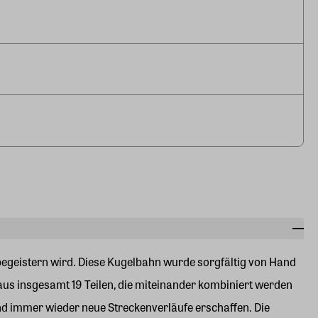
egeistern wird. Diese Kugelbahn wurde sorgfältig von Hand
 aus insgesamt 19 Teilen, die miteinander kombiniert werden
nd immer wieder neue Streckenverläufe erschaffen. Die