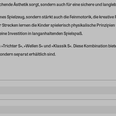
rechende Ästhetik sorgt, sondern auch für eine sichere und langle
ames Spielzeug, sondern stärkt auch die Feinmotorik, die kreativ
ecken lernen die Kinder spielerisch physikalische Prinzipien
eine Investition in langanhaltenden Spielspaß.
»Trichter S«, »Wellen S« und »Klassik S«. Diese Kombination biete
ondern separat erhältlich sind.