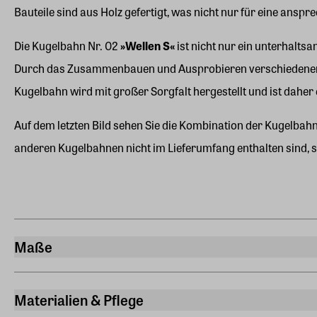
Bauteile sind aus Holz gefertigt, was nicht nur für eine ansp
Die Kugelbahn Nr. 02
»Wellen S«
ist nicht nur ein unterhalts
Durch das Zusammenbauen und Ausprobieren verschiedener Str
Kugelbahn wird mit großer Sorgfalt hergestellt und ist daher 
Auf dem letzten Bild sehen Sie die Kombination der Kugelbahn 
anderen Kugelbahnen nicht im Lieferumfang enthalten sind, s
Maße
Breite
27 cm
Materialien & Pflege
Länge