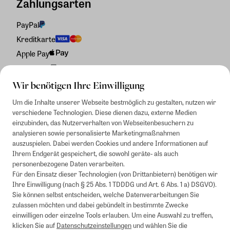
Zahlungsarten
PayPal
Kreditkarte
Apple Pay
Rechnung
Wir benötigen Ihre Einwilligung
Um die Inhalte unserer Webseite bestmöglich zu gestalten, nutzen wir
verschiedene Technologien. Diese dienen dazu, externe Medien
einzubinden, das Nutzerverhalten von Webseitenbesuchern zu
analysieren sowie personalisierte Marketingmaßnahmen
auszuspielen. Dabei werden Cookies und andere Informationen auf
Ihrem Endgerät gespeichert, die sowohl geräte- als auch
personenbezogene Daten verarbeiten.
Für den Einsatz dieser Technologien (von Drittanbietern) benötigen wir
Ihre Einwilligung (nach § 25 Abs. 1 TDDDG und Art. 6 Abs. 1 a) DSGVO).
Sie können selbst entscheiden, welche Datenverarbeitungen Sie
zulassen möchten und dabei gebündelt in bestimmte Zwecke
einwilligen oder einzelne Tools erlauben. Um eine Auswahl zu treffen,
klicken Sie auf
Datenschutzeinstellungen
und wählen Sie die