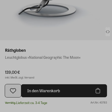
Räthgloben
Leuchtglobus »National Geographic The Moon«
139,00 €
inkl. MwSt. zzgl. Versand
In den Warenkorb
Lieferzeit ca. 3-4 Tage
Art.Nr.: 43783
Vorrätig.