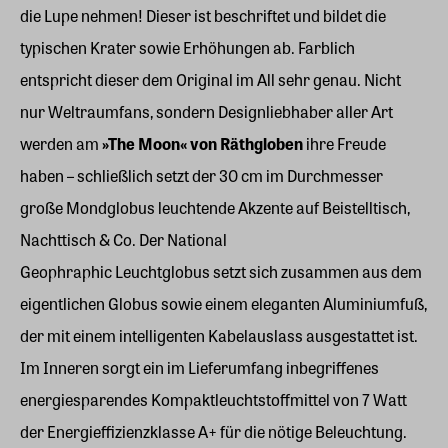
die Lupe nehmen! Dieser ist beschriftet und bildet die
typischen Krater sowie Erhöhungen ab. Farblich
entspricht dieser dem Original im All sehr genau. Nicht
nur Weltraumfans, sondern Designliebhaber aller Art
werden am
»The Moon« von Räthgloben
ihre Freude
haben – schließlich setzt der 30 cm im Durchmesser
große Mondglobus leuchtende Akzente auf Beistelltisch,
Nachttisch & Co. Der National
Geophraphic Leuchtglobus
setzt sich zusammen aus dem
eigentlichen Globus sowie einem eleganten Aluminiumfuß,
der mit einem intelligenten Kabelauslass ausgestattet ist.
Im Inneren sorgt ein im Lieferumfang inbegriffenes
energiesparendes Kompaktleuchtstoffmittel von 7 Watt
der Energieffizienzklasse A+ für die nötige Beleuchtung.