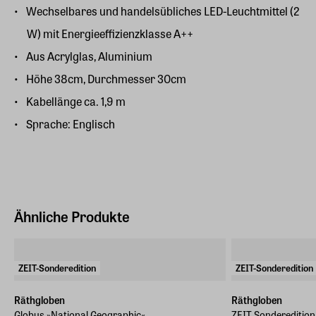
Wechselbares und handelsübliches LED-Leuchtmittel (2
W) mit Energieeffizienzklasse A++
Aus Acrylglas, Aluminium
Höhe 38cm, Durchmesser 30cm
Kabellänge ca. 1,9 m
Sprache: Englisch
Ähnliche Produkte
ZEIT-Sonderedition
ZEIT-Sonderedition
Räthgloben
Räthgloben
Globus »National Geographic«
ZEIT Sonderedition