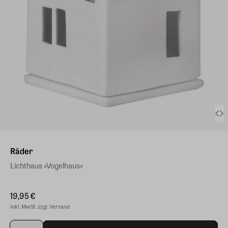
Räder
Lichthaus »Vogelhaus«
19,95 €
inkl. MwSt. zzgl. Versand