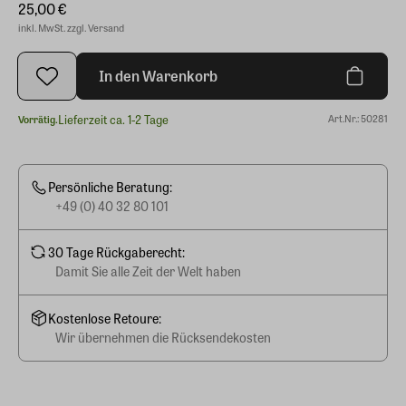
25,00 €
inkl. MwSt. zzgl. Versand
In den Warenkorb
Lieferzeit ca. 1-2 Tage
Art.Nr.: 50281
Vorrätig.
Persönliche Beratung:
+49 (0) 40 32 80 101
30 Tage Rückgaberecht:
Damit Sie alle Zeit der Welt haben
Kostenlose Retoure:
Wir übernehmen die Rücksendekosten