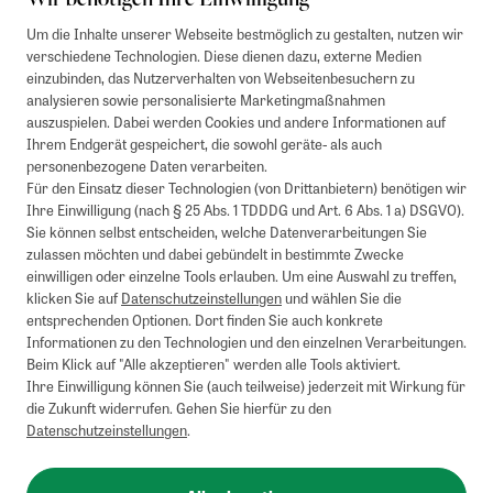
Um die Inhalte unserer Webseite bestmöglich zu gestalten, nutzen wir
verschiedene Technologien. Diese dienen dazu, externe Medien
einzubinden, das Nutzerverhalten von Webseitenbesuchern zu
analysieren sowie personalisierte Marketingmaßnahmen
auszuspielen. Dabei werden Cookies und andere Informationen auf
Ihrem Endgerät gespeichert, die sowohl geräte- als auch
personenbezogene Daten verarbeiten.
Für den Einsatz dieser Technologien (von Drittanbietern) benötigen wir
Ihre Einwilligung (nach § 25 Abs. 1 TDDDG und Art. 6 Abs. 1 a) DSGVO).
Sie können selbst entscheiden, welche Datenverarbeitungen Sie
zulassen möchten und dabei gebündelt in bestimmte Zwecke
einwilligen oder einzelne Tools erlauben. Um eine Auswahl zu treffen,
klicken Sie auf
Datenschutzeinstellungen
und wählen Sie die
entsprechenden Optionen. Dort finden Sie auch konkrete
Informationen zu den Technologien und den einzelnen Verarbeitungen.
Beim Klick auf "Alle akzeptieren" werden alle Tools aktiviert.
Ihre Einwilligung können Sie (auch teilweise) jederzeit mit Wirkung für
die Zukunft widerrufen. Gehen Sie hierfür zu den
Datenschutzeinstellungen
.