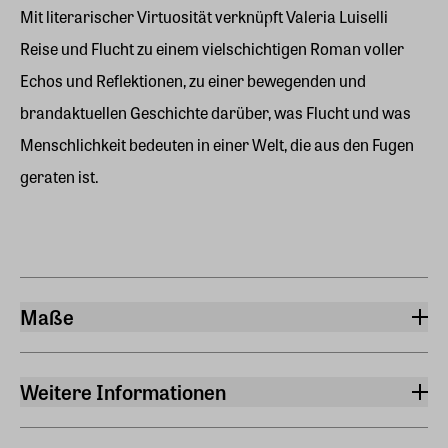
Mit literarischer Virtuosität verknüpft Valeria Luiselli
Reise und Flucht zu einem vielschichtigen Roman voller
Echos und Reflektionen, zu einer bewegenden und
brandaktuellen Geschichte darüber, was Flucht und was
Menschlichkeit bedeuten in einer Welt, die aus den Fugen
geraten ist.
Maße
Breite
14,90 cm
Weitere Informationen
Länge
In Schuber
21,80 cm
Ja