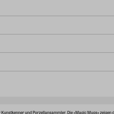
r Kunstkenner und Porzellansammler. Die »Magic Mugs« zeigen d