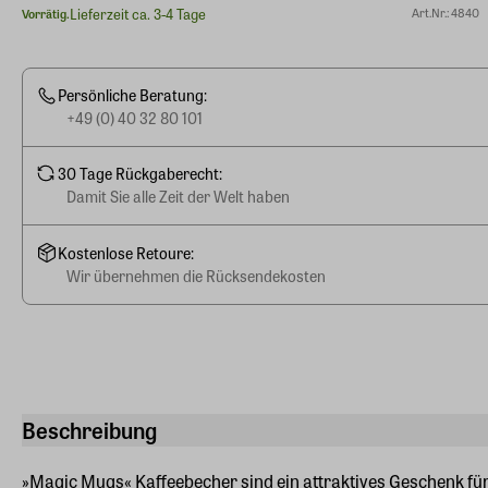
Lieferzeit ca. 3-4 Tage
Art.Nr.: 4840
Vorrätig.
Persönliche Beratung:
+49 (0) 40 32 80 101
30 Tage Rückgaberecht:
Damit Sie alle Zeit der Welt haben
Kostenlose Retoure:
Wir übernehmen die Rücksendekosten
Beschreibung
»Magic Mugs« Kaffeebecher sind ein attraktives Geschenk fü