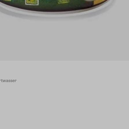
rtwasser