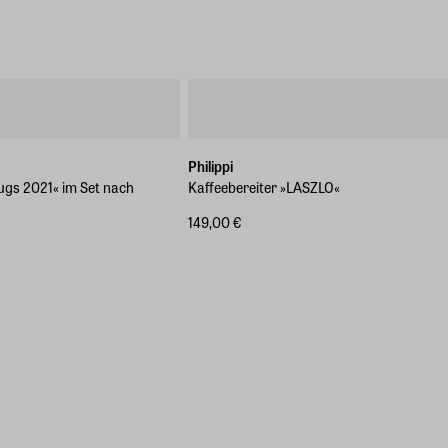
Philippi
ugs 2021« im Set nach
Kaffeebereiter »LASZLO«
149,00 €