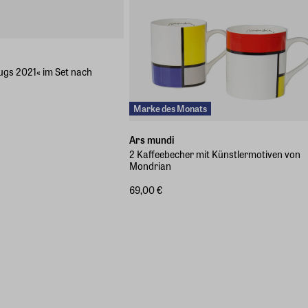
ugs 2021« im Set nach
Marke des Monats
Ars mundi
2 Kaffeebecher mit Künstlermotiven von
Mondrian
69,00 €