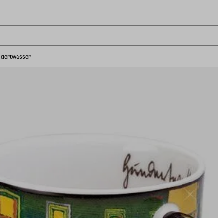
ndertwasser