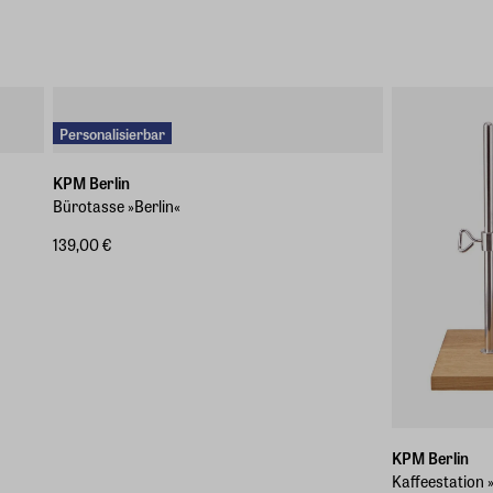
Personalisierbar
KPM Berlin
Bürotasse »Berlin«
139,00 €
KPM Berlin
Kaffeestation 