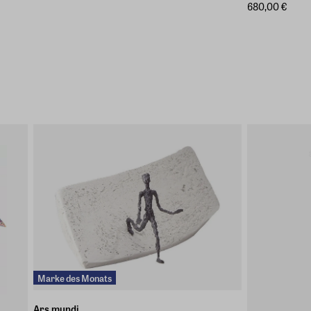
680,00 €
Marke des Monats
Ars mundi