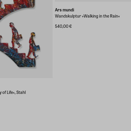
Ars mundi
Wandskulptur »Walking in the Rain«
540,00 €
f Life«, Stahl