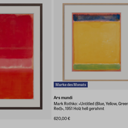
Marke des Monats
Ars mundi
Mark Rothko: »Untitled (Blue, Yellow, Green
Red)«, 1951 Holz hell gerahmt
620,00 €