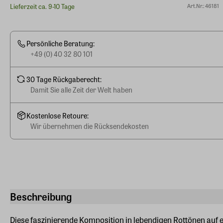
Lieferzeit ca. 9-10 Tage
Art.Nr.: 46181
Persönliche Beratung:
+49 (0) 40 32 80 101
30 Tage Rückgaberecht:
Damit Sie alle Zeit der Welt haben
Kostenlose Retoure:
Wir übernehmen die Rücksendekosten
Beschreibung
Diese faszinierende Komposition in lebendigen Rottönen auf