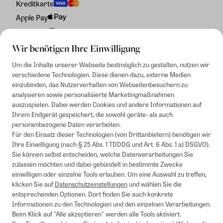
Kreditkarte
Apple Pay
Rechnung
Wir benötigen Ihre Einwilligung
Um die Inhalte unserer Webseite bestmöglich zu gestalten, nutzen wir
verschiedene Technologien. Diese dienen dazu, externe Medien
einzubinden, das Nutzerverhalten von Webseitenbesuchern zu
analysieren sowie personalisierte Marketingmaßnahmen
auszuspielen. Dabei werden Cookies und andere Informationen auf
Ihrem Endgerät gespeichert, die sowohl geräte- als auch
personenbezogene Daten verarbeiten.
Für den Einsatz dieser Technologien (von Drittanbietern) benötigen wir
Ihre Einwilligung (nach § 25 Abs. 1 TDDDG und Art. 6 Abs. 1 a) DSGVO).
Sie können selbst entscheiden, welche Datenverarbeitungen Sie
zulassen möchten und dabei gebündelt in bestimmte Zwecke
einwilligen oder einzelne Tools erlauben. Um eine Auswahl zu treffen,
klicken Sie auf
Datenschutzeinstellungen
und wählen Sie die
entsprechenden Optionen. Dort finden Sie auch konkrete
Informationen zu den Technologien und den einzelnen Verarbeitungen.
Beim Klick auf "Alle akzeptieren" werden alle Tools aktiviert.