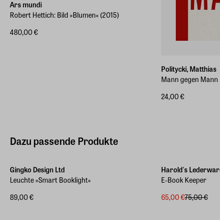
Ars mundi
Robert Hettich: Bild »Blumen« (2015)
480,00 €
Politycki, Matthias
Mann gegen Mann
24,00 €
Dazu passende Produkte
-13%
Gingko Design Ltd
Harold's Lederwar
Leuchte »Smart Booklight«
E-Book Keeper
89,00 €
65,00 €
75,00 €