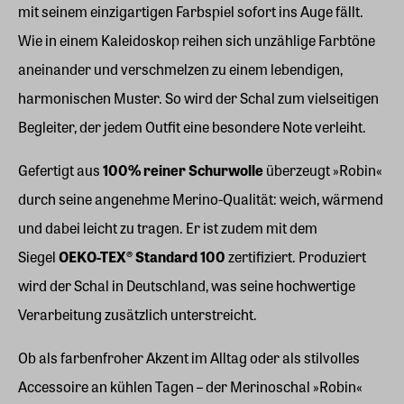
mit seinem einzigartigen Farbspiel sofort ins Auge fällt.
Wie in einem Kaleidoskop reihen sich unzählige Farbtöne
aneinander und verschmelzen zu einem lebendigen,
harmonischen Muster. So wird der Schal zum vielseitigen
Begleiter, der jedem Outfit eine besondere Note verleiht.
Gefertigt aus
100% reiner Schurwolle
überzeugt »Robin«
durch seine angenehme Merino-Qualität: weich, wärmend
und dabei leicht zu tragen. Er ist zudem mit dem
Siegel
OEKO-TEX® Standard 100
zertifiziert. Produziert
wird der Schal in Deutschland, was seine hochwertige
Verarbeitung zusätzlich unterstreicht.
Ob als farbenfroher Akzent im Alltag oder als stilvolles
Accessoire an kühlen Tagen – der Merinoschal »Robin«