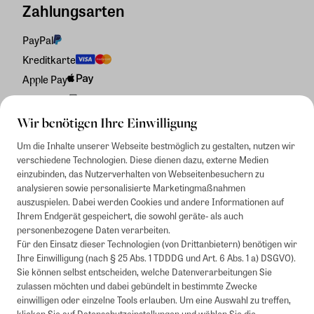
Zahlungsarten
PayPal
Kreditkarte
Apple Pay
Rechnung
Wir benötigen Ihre Einwilligung
Um die Inhalte unserer Webseite bestmöglich zu gestalten, nutzen wir
verschiedene Technologien. Diese dienen dazu, externe Medien
einzubinden, das Nutzerverhalten von Webseitenbesuchern zu
analysieren sowie personalisierte Marketingmaßnahmen
auszuspielen. Dabei werden Cookies und andere Informationen auf
Ihrem Endgerät gespeichert, die sowohl geräte- als auch
personenbezogene Daten verarbeiten.
Für den Einsatz dieser Technologien (von Drittanbietern) benötigen wir
Ihre Einwilligung (nach § 25 Abs. 1 TDDDG und Art. 6 Abs. 1 a) DSGVO).
Sie können selbst entscheiden, welche Datenverarbeitungen Sie
zulassen möchten und dabei gebündelt in bestimmte Zwecke
einwilligen oder einzelne Tools erlauben. Um eine Auswahl zu treffen,
klicken Sie auf
Datenschutzeinstellungen
und wählen Sie die