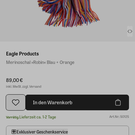
Eagle Products
Merinoschal »Robin« Blau + Orange
89,00 €
inkl. MwSt. zzgl. Versand
In den Warenkorb
Lieferzeit ca. 1-2 Tage
Art.Nr.: 50125
Vorrätig.
Exklusiver Geschenkservice