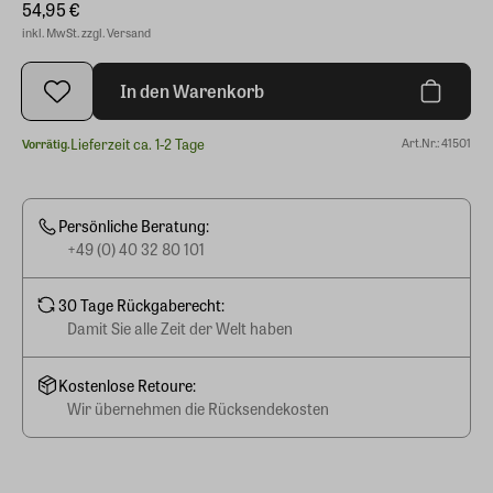
54,95 €
inkl. MwSt. zzgl. Versand
In den Warenkorb
Lieferzeit ca. 1-2 Tage
Art.Nr.: 41501
Vorrätig.
Persönliche Beratung:
+49 (0) 40 32 80 101
30 Tage Rückgaberecht:
Damit Sie alle Zeit der Welt haben
Kostenlose Retoure:
Wir übernehmen die Rücksendekosten