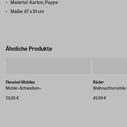
Material: Karton, Pappe
Maße: 67 x 51 cm
Ähnliche Produkte
Flensted Mobiles
Räder
Mobile »Schwalben«
Weihnachtsmobile »
29,95 €
49,99 €