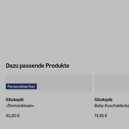
Dazu passende Produkte
Personalisierbar
Glückspilz
Glückspilz
»Sternenkissen«
Baby-Kuscheldecke
40,90 €
74,95 €