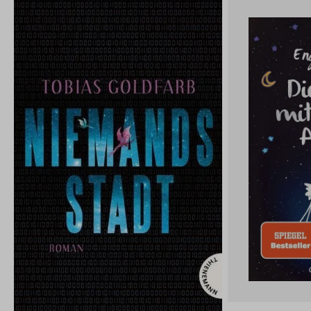
produktsicherheit@penguinrandomhouse.de