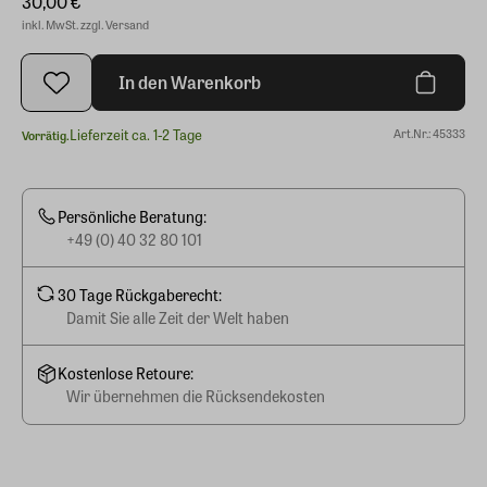
30,00 €
inkl. MwSt. zzgl. Versand
In den Warenkorb
Lieferzeit ca. 1-2 Tage
Art.Nr.: 45333
Vorrätig.
Persönliche Beratung:
+49 (0) 40 32 80 101
30 Tage Rückgaberecht:
Damit Sie alle Zeit der Welt haben
Kostenlose Retoure:
Wir übernehmen die Rücksendekosten