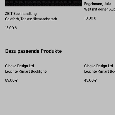
Engelmann, Julia
Welt mit deinen Au
ZEIT Buchhandlung
10,00 €
Goldfarb, Tobias: Niemandsstadt
15,00 €
Dazu passende Produkte
Gingko Design Ltd
Gingko Design Ltd
Leuchte »Smart Booklight«
Leuchte »Smart Bo
89,00 €
45,00 €