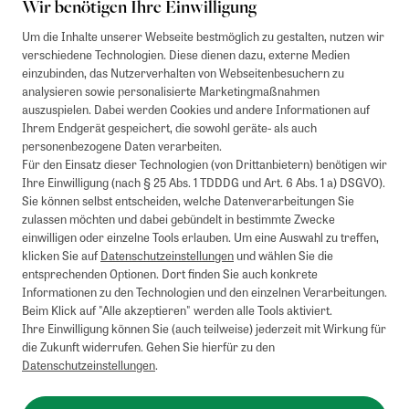
Wir benötigen Ihre Einwilligung
Um die Inhalte unserer Webseite bestmöglich zu gestalten, nutzen wir
verschiedene Technologien. Diese dienen dazu, externe Medien
einzubinden, das Nutzerverhalten von Webseitenbesuchern zu
analysieren sowie personalisierte Marketingmaßnahmen
auszuspielen. Dabei werden Cookies und andere Informationen auf
Ihrem Endgerät gespeichert, die sowohl geräte- als auch
personenbezogene Daten verarbeiten.
Für den Einsatz dieser Technologien (von Drittanbietern) benötigen wir
Ihre Einwilligung (nach § 25 Abs. 1 TDDDG und Art. 6 Abs. 1 a) DSGVO).
Sie können selbst entscheiden, welche Datenverarbeitungen Sie
zulassen möchten und dabei gebündelt in bestimmte Zwecke
einwilligen oder einzelne Tools erlauben. Um eine Auswahl zu treffen,
klicken Sie auf
Datenschutzeinstellungen
und wählen Sie die
entsprechenden Optionen. Dort finden Sie auch konkrete
Informationen zu den Technologien und den einzelnen Verarbeitungen.
Beim Klick auf "Alle akzeptieren" werden alle Tools aktiviert.
Ihre Einwilligung können Sie (auch teilweise) jederzeit mit Wirkung für
die Zukunft widerrufen. Gehen Sie hierfür zu den
Datenschutzeinstellungen
.