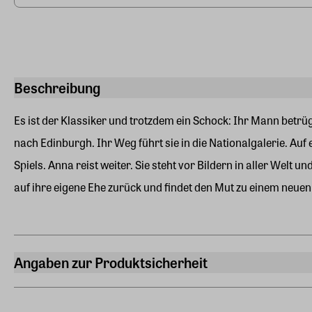
Beschreibung
Es ist der Klassiker und trotzdem ein Schock: Ihr Mann betr
nach Edinburgh. Ihr Weg führt sie in die Nationalgalerie. Auf
Spiels. Anna reist weiter. Sie steht vor Bildern in aller Welt
auf ihre eigene Ehe zurück und findet den Mut zu einem neuen 
Angaben zur Produktsicherheit
Hersteller
btb Taschenbuch