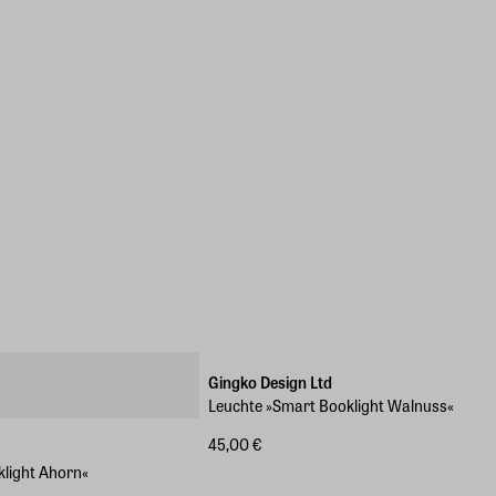
Gingko Design Ltd
Leuchte »Smart Booklight Walnuss«
45,00 €
light Ahorn«