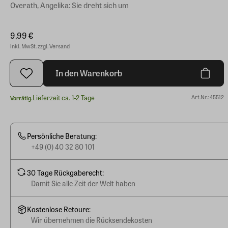
Overath, Angelika: Sie dreht sich um
9,99 €
inkl. MwSt. zzgl. Versand
In den Warenkorb
Lieferzeit ca. 1-2 Tage
Art.Nr.: 45512
Vorrätig.
Persönliche Beratung:
+49 (0) 40 32 80 101
30 Tage Rückgaberecht:
Damit Sie alle Zeit der Welt haben
Kostenlose Retoure:
Wir übernehmen die Rücksendekosten