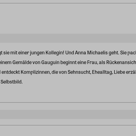
ügt sie mit einer jungen Kollegin! Und Anna Michaelis geht. Sie
 einem Gemälde von Gauguin beginnt eine Frau, als Rückenansicht d
 und entdeckt Komplizinnen, die von Sehnsucht, Ehealltag, Liebe e
Selbstbild.