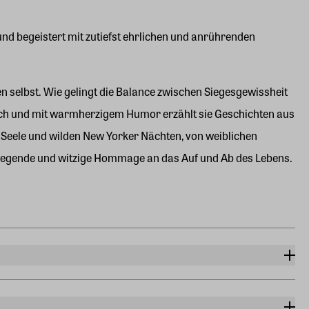
 und begeistert mit zutiefst ehrlichen und anrührenden
en selbst. Wie gelingt die Balance zwischen Siegesgewissheit
tisch und mit warmherzigem Humor erzählt sie Geschichten aus
 Seele und wilden New Yorker Nächten, von weiblichen
e bewegende und witzige Hommage an das Auf und Ab des Lebens.