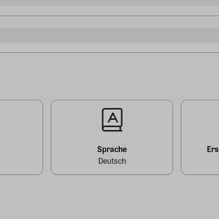
l
Sprache
Er
Deutsch