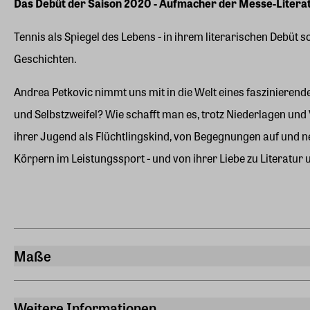
Das Debüt der Saison 2020 - Aufmacher der Messe-Litera
Tennis als Spiegel des Lebens - in ihrem literarischen Debüt 
Geschichten.
Andrea Petkovic nimmt uns mit in die Welt eines faszinierend
und Selbstzweifel? Wie schafft man es, trotz Niederlagen und
ihrer Jugend als Flüchtlingskind, von Begegnungen auf und n
Körpern im Leistungssport - und von ihrer Liebe zu Literatur
Maße
Breite
12,30 cm
Weitere Informationen