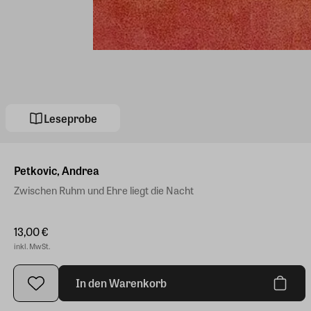
Leseprobe
Petkovic, Andrea
Zwischen Ruhm und Ehre liegt die Nacht
13,00 €
inkl. MwSt.
In den Warenkorb