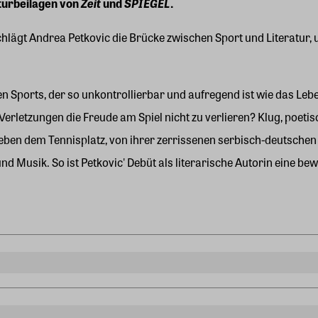
turbeilagen von
Zeit
und
SPIEGEL
.
schlägt Andrea Petkovic die Brücke zwischen Sport und Literatur,
en Sports, der so unkontrollierbar und aufregend ist wie das Leb
 Verletzungen die Freude am Spiel nicht zu verlieren? Klug, poe
eben dem Tennisplatz, von ihrer zerrissenen serbisch-deutschen
 und Musik. So ist Petkovic' Debüt als literarische Autorin ein